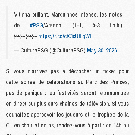
Vitinha brillant, Marquinhos intense, les notes
de
#PSG
/Arsenal (1-1, 4-3 t.a.b.)

https://t.co/cX3cUfLqWl
— CulturePSG (@CulturePSG)
May 30, 2026
Si vous n'arrivez pas à décrocher un ticket pour
cette soirée de célébrations au Parc des Princes,
pas de panique : les festivités seront retransmises
en direct sur plusieurs chaînes de télévision. Si vous
souhaitez apercevoir les joueurs et le trophée de la
C1 en chair et en os, rendez-vous à partir de 14h au