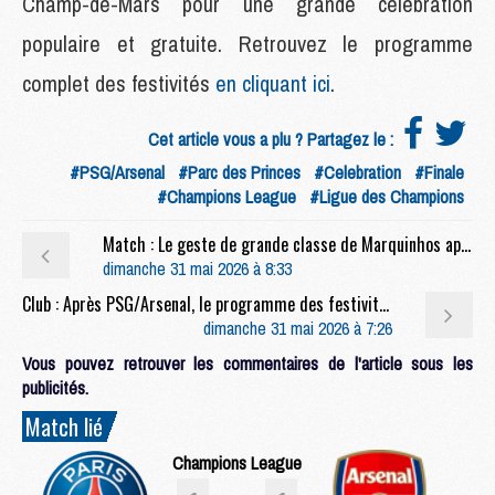
Champ-de-Mars pour une grande célébration
populaire et gratuite. Retrouvez le programme
complet des festivités
en cliquant ici
.
Cet article vous a plu ? Partagez le :
#PSG/Arsenal
#Parc des Princes
#Celebration
#Finale
#Champions League
#Ligue des Champions
Match : Le geste de grande classe de Marquinhos après PSG/Arsenal
dimanche 31 mai 2026 à 8:33
Club : Après PSG/Arsenal, le programme des festivités ce dimanche
dimanche 31 mai 2026 à 7:26
Vous pouvez retrouver les commentaires de l'article sous les
publicités.
Match lié
Champions League