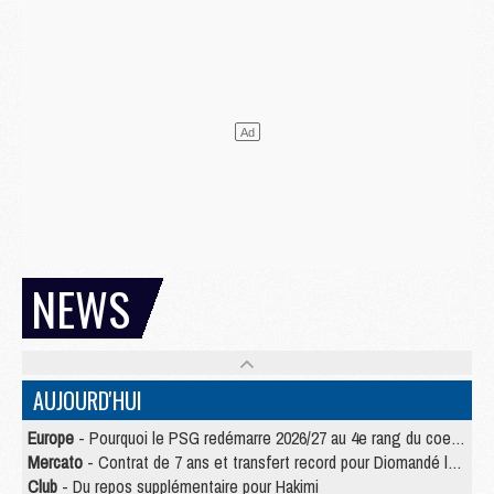
NEWS
AUJOURD'HUI
Europe
- Pourquoi le PSG redémarre 2026/27 au 4e rang du coefficient UEFA
Mercato
- Contrat de 7 ans et transfert record pour Diomandé loin du PSG
Club
- Du repos supplémentaire pour Hakimi