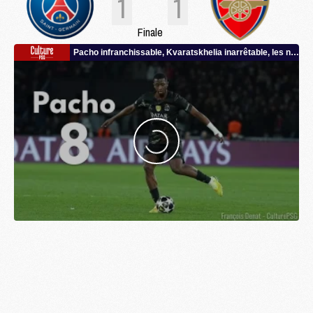
1
1
Finale