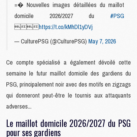
=� Nouvelles images détaillées du maillot
domicile 2026/2027 du
#PSG

https://t.co/kMhDl1yDVj
— CulturePSG (@CulturePSG)
May 7, 2026
Ce compte spécialisé a également dévoilé cette
semaine le futur maillot domicile des gardiens du
PSG, principalement noir avec des motifs en zigzags
qui donneront peut-être le tournis aux attaquants
adverses...
Le maillot domicile 2026/2027 du PSG
pour ses gardiens