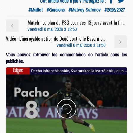
Cet article vous a plu ? Partagez le :
#Maillot
#Gardiens
#Matvey Safonov
#2026/2027
Match : Le plan du PSG pour ses 13 jours avant la finale contre Arsenal
vendredi 8 mai 2026 à 12:53
Vidéo : L'incroyable action de Doué contre le Bayern en gros plan
vendredi 8 mai 2026 à 11:50
Vous pouvez retrouver les commentaires de l'article sous les
publicités.