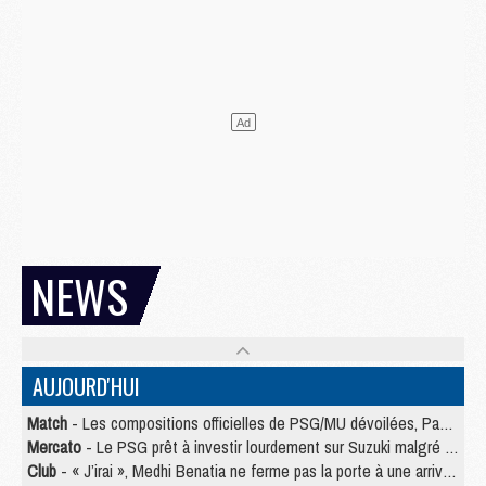
NEWS
AUJOURD'HUI
Match
- Les compositions officielles de PSG/MU dévoilées, Pacho titulaire
Mercato
- Le PSG prêt à investir lourdement sur Suzuki malgré Safonov et Chevalier
Club
- « J’irai », Medhi Benatia ne ferme pas la porte à une arrivée au PSG