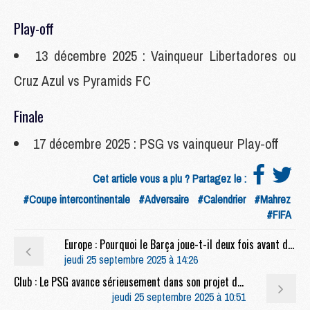
Play-off
13 décembre 2025 : Vainqueur Libertadores ou
Cruz Azul vs Pyramids FC
Finale
17 décembre 2025 : PSG vs vainqueur Play-off
Cet article vous a plu ? Partagez le :
#Coupe intercontinentale
#Adversaire
#Calendrier
#Mahrez
#FIFA
Europe : Pourquoi le Barça joue-t-il deux fois avant de défier le PSG ?
jeudi 25 septembre 2025 à 14:26
Club : Le PSG avance sérieusement dans son projet de futur stade
jeudi 25 septembre 2025 à 10:51