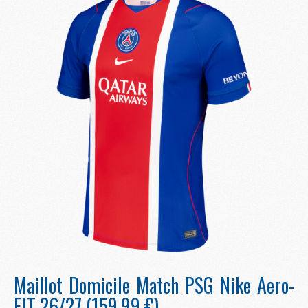
Maillot Domicile Match PSG Nike Aero-
FIT 26/27 (159,99 €)