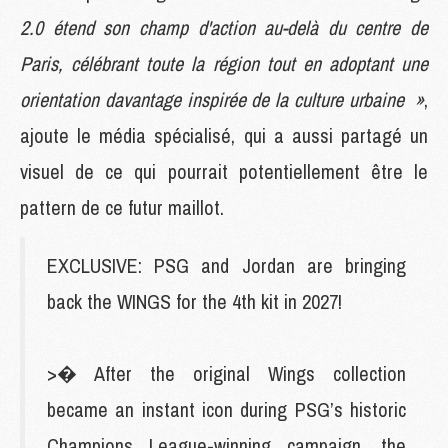
2.0 étend son champ d'action au-delà du centre de
Paris, célébrant toute la région tout en adoptant une
orientation davantage inspirée de la culture urbaine »
,
ajoute le média spécialisé, qui a aussi partagé un
visuel de ce qui pourrait potentiellement être le
pattern de ce futur maillot.
EXCLUSIVE: PSG and Jordan are bringing
back the WINGS for the 4th kit in 2027!
>� After the original Wings collection
became an instant icon during PSG’s historic
Champions League-winning campaign, the