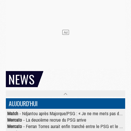
NEWS
AUJOURD'HUI
Match
- Ndjantou après Majorque/PSG : « Je ne me mets pas de plafond »
Mercato
- La deuxième recrue du PSG arrive
Mercato
- Ferran Torres aurait enfin tranché entre le PSG et le Barça