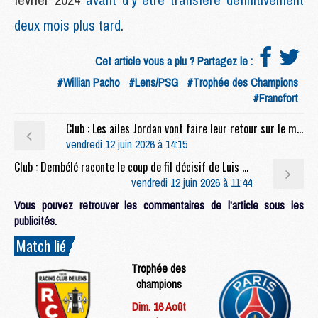
deux mois plus tard
.
Cet article vous a plu ? Partagez le :
#Willian Pacho
#Lens/PSG
#Trophée des Champions
#Francfort
Club : Les ailes Jordan vont faire leur retour sur le maillot du PSG
vendredi 12 juin 2026 à 14:15
Club : Dembélé raconte le coup de fil décisif de Luis Enrique avant son transfert au PSG
vendredi 12 juin 2026 à 11:44
Vous pouvez retrouver les commentaires de l'article sous les
publicités.
Match lié
Trophée des
champions
Dim. 16 Août