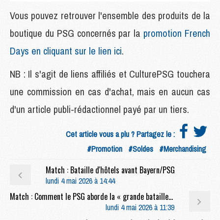
Vous pouvez retrouver l'ensemble des produits de la
boutique du PSG concernés par la
promotion French
Days en cliquant sur le lien ici
.
NB : Il s'agit de liens affiliés et CulturePSG touchera
une commission en cas d'achat, mais en aucun cas
d'un article publi-rédactionnel payé par un tiers.
Cet article vous a plu ? Partagez le :
#Promotion
#Soldes
#Merchandising
Match : Bataille d'hôtels avant Bayern/PSG
lundi 4 mai 2026 à 14:44
Match : Comment le PSG aborde la « grande bataille » de Munich
lundi 4 mai 2026 à 11:39