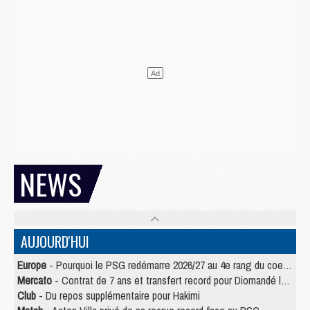
NEWS
AUJOURD'HUI
Europe
- Pourquoi le PSG redémarre 2026/27 au 4e rang du coefficient UEFA
Mercato
- Contrat de 7 ans et transfert record pour Diomandé loin du PSG
Club
- Du repos supplémentaire pour Hakimi