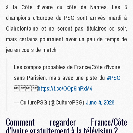
à la Côte d'Ivoire du côté de Nantes. Les 5
champions d'Europe du PSG sont arrivés mardi à
Clairefontaine et ne seront pas titulaires ce soir,
mais certains pourraient avoir un peu de temps de
jeu en cours de match.
Les compos probables de France/Côte d'Ivoire
sans Parisien, mais avec une piste du
#PSG

https://t.co/OOp9ihPxM4
— CulturePSG (@CulturePSG)
June 4, 2026
Comment regarder France/Côte
d'Ivoire gratuitement à la télévision ?