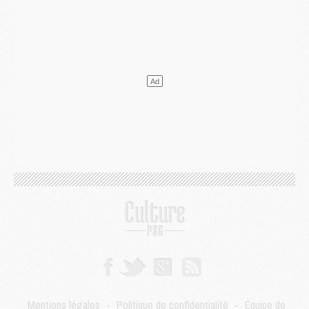
Mercato
- L'Ajax attend bien plus de 45M pour Mika Godts
Club
- Quatre retours importants dans le groupe du PSG, et un plus discret
Mercato
- Ayari file en Ligue 2
Club
- Le PSG s'associe avec un géant de la tech
Mercato
- Vu d'Italie, le transfert de Suzuki au PSG est bien engagé
Mercato
- Ferran Torres ne serait pas à vendre, mais...
Europe
- Gros coup dur pour Aston Villa avant de croiser le PSG
DIMANCHE 02 AOÛT
Mercato
- Le transfert de Kolo Muani à la Juventus est officiel
Mercato
- [MAJ] Le PSG a fait une grosse offre à Parme pour Suzuki
Mercato
- Le PSG a envoyé une première offre pour Mika Godts
Club
- Après Pacho, d'autres retours en vue
Mercato
- Changement de dernière minute pour Kolo Muani
SAMEDI 01 AOÛT
Mercato
- L'agent de Mika Godts confirme un accord avec le PSG
Club
- Quels numéros de maillot pour Akliouche et Digne au PSG ?
Match
- Un hommage prévu lors de Brest/PSG
Mercato
- Le PSG et le Barça ont rendez-vous pour Ferran Torres
Mentions légales
-
Politique de confidentialité
-
Équipe de