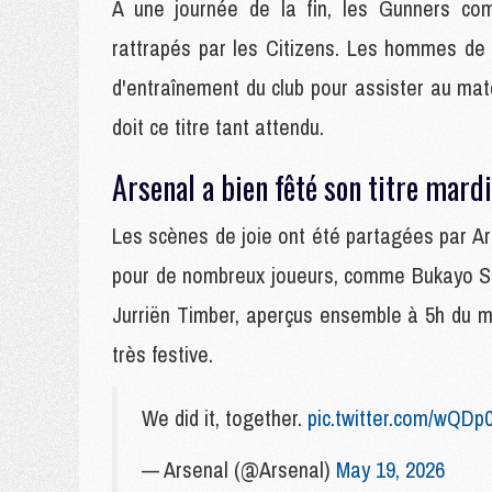
A une journée de la fin, les Gunners com
rattrapés par les Citizens. Les hommes de 
d'entraînement du club pour assister au ma
doit ce titre tant attendu.
Arsenal a bien fêté son titre mardi 
Les scènes de joie ont été partagées par Ars
pour de nombreux joueurs, comme Bukayo Sak
Jurriën Timber, aperçus ensemble à 5h du ma
très festive.
We did it, together.
pic.twitter.com/wQDp
— Arsenal (@Arsenal)
May 19, 2026