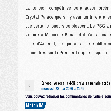
La tension compétitive sera aussi forcé
Crystal Palace que s'il y avait un titre à al
que certains joueurs se blessent. Le PSG a 
victoire à Munich le 6 mai et il n'aura fin
celle d'Arsenal, ce qui aurait été différ
concentrés sur la Premier League jusqu'à d
mercredi 20 mai 2026 à 11:44
Vous pouvez retrouver les commentaires de l'article sous 
Match lié