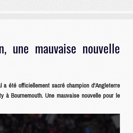
n, une mauvaise nouvelle
al a été officiellement sacré champion d'Angleterre
ity à Bournemouth. Une mauvaise nouvelle pour le