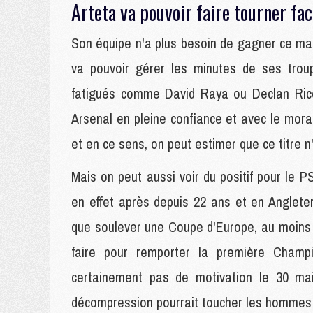
Arteta va pouvoir faire tourner fac
Son équipe n'a plus besoin de gagner ce ma
va pouvoir gérer les minutes de ses trou
fatigués comme David Raya ou Declan Rice
Arsenal en pleine confiance et avec le mora
et en ce sens, on peut estimer que ce titre 
Mais on peut aussi voir du positif pour le P
en effet après depuis 22 ans et en Anglete
que soulever une Coupe d'Europe, au moins p
faire pour remporter la première Champ
certainement pas de motivation le 30 ma
décompression pourrait toucher les hommes d