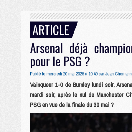
ARTICLE
Arsenal déjà champio
pour le PSG ?
Publié le mercredi 20 mai 2026 à 10:49 par
Jean Chemarin
Vainqueur 1-0 de Burnley lundi soir, Arsen
mardi soir, après le nul de Manchester C
PSG en vue de la finale du 30 mai ?