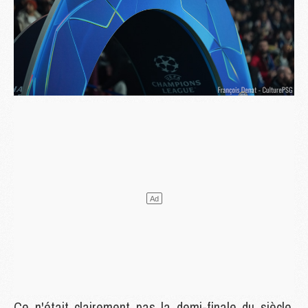
Ce n'était clairement pas la demi-finale du siècle,