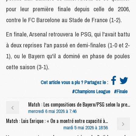
pour leur première finale depuis celle de 2006,
contre le FC Barcelone au Stade de France (1-2).
En finale, Arsenal retrouvera le PSG, qui l'avait battu
à deux reprises l'an passé en demi-finales (1-0 et 2-
1), ou le Bayern qu'il a dominé en phase de poules
cette saison (3-1).
Cet article vous a plu ? Partagez le :
#Champions League
#Finale
Match : Les compositions de Bayern/PSG selon la presse
mercredi 6 mai 2026 à 7:46
Match : Luis Enrique : « On a montré notre capacité à gérer des moments difficiles »
mardi 5 mai 2026 à 18:56