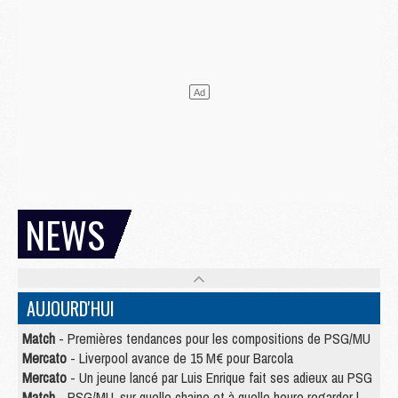
NEWS
AUJOURD'HUI
Match
- Premières tendances pour les compositions de PSG/MU
Mercato
- Liverpool avance de 15 M€ pour Barcola
Mercato
- Un jeune lancé par Luis Enrique fait ses adieux au PSG
Match
- PSG/MU, sur quelle chaine et à quelle heure regarder le match ?