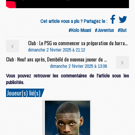
Cet article vous a plu ? Partagez le :
#Kolo Muani
#Juventus
#But
Club : Le PSG va commencer sa préparation du barrage contre Brest par... du repos
dimanche 2 février 2025 à 21:12
Club : Neuf ans après, Dembélé de nouveau joueur du mois ?
dimanche 2 février 2025 à 13:06
Vous pouvez retrouver les commentaires de l'article sous les
publicités.
Joueur(s) lié(s)