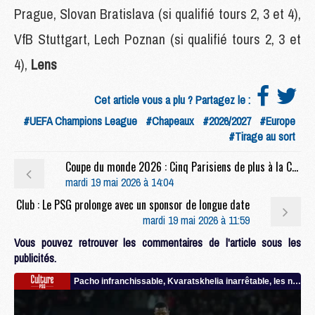
Prague, Slovan Bratislava (si qualifié tours 2, 3 et 4),
VfB Stuttgart, Lech Poznan (si qualifié tours 2, 3 et
4),
Lens
Cet article vous a plu ? Partagez le :
#UEFA Champions League
#Chapeaux
#2026/2027
#Europe
#Tirage au sort
Coupe du monde 2026 : Cinq Parisiens de plus à la Coupe du monde, mais deux recalés
mardi 19 mai 2026 à 14:04
Club : Le PSG prolonge avec un sponsor de longue date
mardi 19 mai 2026 à 11:59
Vous pouvez retrouver les commentaires de l'article sous les
publicités.