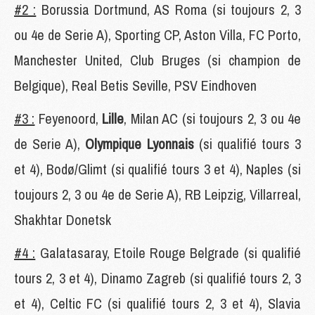
#2 :
Borussia Dortmund, AS Roma (si toujours 2, 3
ou 4e de Serie A), Sporting CP, Aston Villa, FC Porto,
Manchester United, Club Bruges (si champion de
Belgique), Real Betis Seville, PSV Eindhoven
#3 :
Feyenoord,
Lille
, Milan AC (si toujours 2, 3 ou 4e
de Serie A),
Olympique Lyonnais
(si qualifié tours 3
et 4), Bodø/Glimt (si qualifié tours 3 et 4), Naples (si
toujours 2, 3 ou 4e de Serie A), RB Leipzig, Villarreal,
Shakhtar Donetsk
#4 :
Galatasaray, Etoile Rouge Belgrade (si qualifié
tours 2, 3 et 4), Dinamo Zagreb (si qualifié tours 2, 3
et 4), Celtic FC (si qualifié tours 2, 3 et 4), Slavia