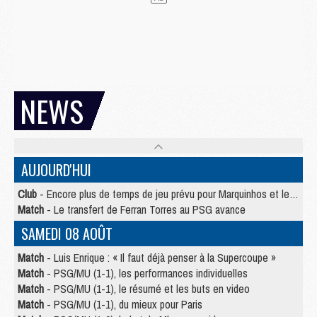
NEWS
AUJOURD'HUI
Club
- Encore plus de temps de jeu prévu pour Marquinhos et les Portugais en Supercoupe
Match
- Le transfert de Ferran Torres au PSG avance
SAMEDI 08 AOÛT
Match
- Luis Enrique : « Il faut déjà penser à la Supercoupe »
Match
- PSG/MU (1-1), les performances individuelles
Match
- PSG/MU (1-1), le résumé et les buts en video
Match
- PSG/MU (1-1), du mieux pour Paris