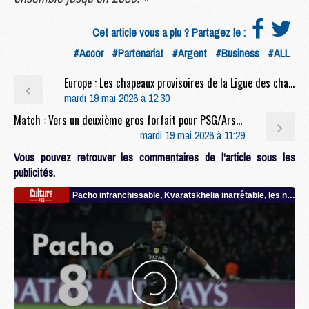
Cet article vous a plu ? Partagez le :
#Accor
#Partenariat
#Argent
#Business
#ALL
Europe : Les chapeaux provisoires de la Ligue des champions 2026/27
mardi 19 mai 2026 à 12:30
Match : Vers un deuxième gros forfait pour PSG/Arsenal
mardi 19 mai 2026 à 11:29
Vous pouvez retrouver les commentaires de l'article sous les
publicités.