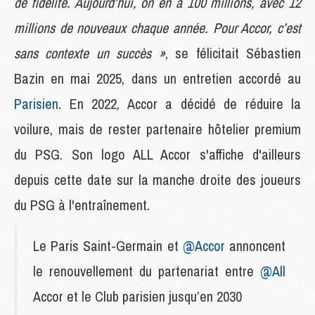
de fidélité. Aujourd’hui, on en a 100 millions, avec 12
millions de nouveaux chaque année. Pour Accor, c’est
sans contexte un succès »
, se félicitait Sébastien
Bazin en mai 2025, dans un entretien accordé au
Parisien
. En 2022, Accor a décidé de réduire la
voilure, mais de rester partenaire hôtelier premium
du PSG. Son logo ALL Accor s'affiche d'ailleurs
depuis cette date sur la manche droite des joueurs
du PSG à l'entraînement.
Le Paris Saint-Germain et
@Accor
annoncent
le renouvellement du partenariat entre
@All
Accor et le Club parisien jusqu’en 2030