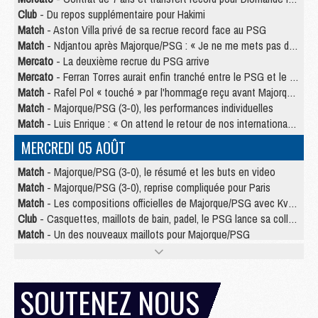
Club
- Du repos supplémentaire pour Hakimi
Match
- Aston Villa privé de sa recrue record face au PSG
Match
- Ndjantou après Majorque/PSG : « Je ne me mets pas de plafond »
Mercato
- La deuxième recrue du PSG arrive
Mercato
- Ferran Torres aurait enfin tranché entre le PSG et le Barça
Match
- Rafel Pol « touché » par l'hommage reçu avant Majorque/PSG
Match
- Majorque/PSG (3-0), les performances individuelles
Match
- Luis Enrique : « On attend le retour de nos internationaux »
MERCREDI 05 AOÛT
Match
- Majorque/PSG (3-0), le résumé et les buts en video
Match
- Majorque/PSG (3-0), reprise compliquée pour Paris
Match
- Les compositions officielles de Majorque/PSG avec Kvara et de nombreux jeunes
Club
- Casquettes, maillots de bain, padel, le PSG lance sa collection été
Match
- Un des nouveaux maillots pour Majorque/PSG
Mercato
- Le PSG prépare une nouvelle offre pour Suzuki
Mercato
- Le transfert de Ferran Torres au PSG réglé avant le 12 août ?
Match
- Le groupe pour Majorque/PSG avec 11 absents
SOUTENEZ NOUS
Mercato
- Le PSG officialise un quatrième prêt
Mercato
- Liverpool ne veut pas que Barcola au PSG