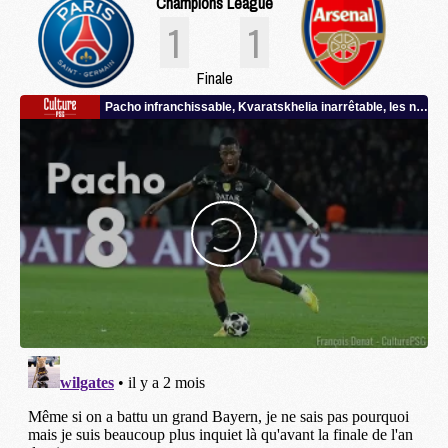
Champions League
1
1
Finale