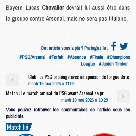
Bayern, Lucas
Chevalier
devrait lui aussi être dans
le groupe contre Arsenal, mais ne sera pas titulaire.
Cet article vous a plu ? Partagez le :
#PSG/Arsenal
#Forfait
#Absence
#Finale
#Champions
League
#Jurriën Timber
Club : Le PSG prolonge avec un sponsor de longue date
mardi 19 mai 2026 à 11:59
Match : Le match amical du PSG avant Arsenal se précise
mardi 19 mai 2026 à 10:28
Vous pouvez retrouver les commentaires de l'article sous les
publicités.
Match lié