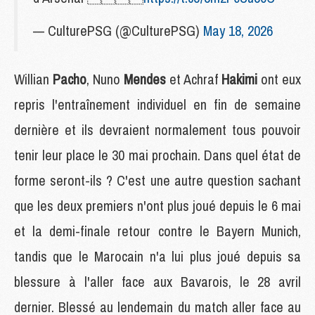
— CulturePSG (@CulturePSG)
May 18, 2026
Willian
Pacho
, Nuno
Mendes
et Achraf
Hakimi
ont eux
repris l'entraînement individuel en fin de semaine
dernière et ils devraient normalement tous pouvoir
tenir leur place le 30 mai prochain. Dans quel état de
forme seront-ils ? C'est une autre question sachant
que les deux premiers n'ont plus joué depuis le 6 mai
et la demi-finale retour contre le Bayern Munich,
tandis que le Marocain n'a lui plus joué depuis sa
blessure à l'aller face aux Bavarois, le 28 avril
dernier. Blessé au lendemain du match aller face au