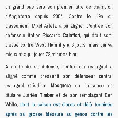
un grand pas vers son premier titre de champion
d'Angleterre depuis 2004. Contre le 19e du
classement, Mikel Arteta a pu aligner d'entrée son
défenseur italien Riccardo
Calafiori
, qui était sorti
blessé contre West Ham il y a 8 jours, mais qui va
mieux et a pu jouer 72 minutes hier.
A droite de sa défense, l'entraîneur espagnol a
aligné comme pressenti son défenseur central
espagnol Cristhian
Mosquera
en l'absence du
titulaire Jurriën
Timber
et de son remplaçant Ben
White
,
dont la saison est d'ores et déjà terminée
après sa grosse blessure au genou contre les