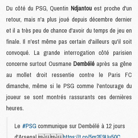
Du côté du PSG, Quentin
Ndjantou
est proche d'un
retour, mais n'a plus joué depuis décembre dernier
et il a très peu de chance d'avoir du temps de jeu en
finale. Il n'est même pas certain d'ailleurs qu'il soit
convoqué. La grande interrogation côté parisien
concerne surtout Ousmane
Dembélé
après sa gêne
au mollet droit ressentie contre le Paris FC
dimanche, même si le PSG comme l'entourage du
joueur se sont montrés rassurants ces dernières
heures.
Le
#PSG
communique sur Dembélé à 12 jours
d'Arsenal 
https://t.co/5m2F9Uu50C