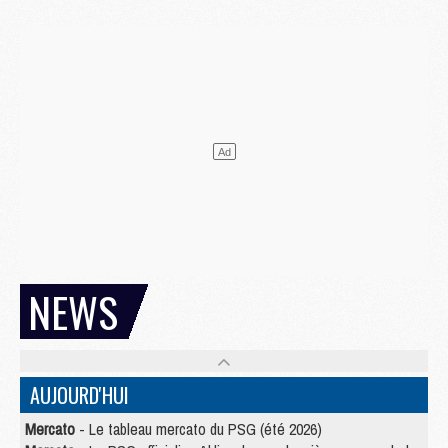
NEWS
AUJOURD'HUI
Mercato
- Le tableau mercato du PSG (été 2026)