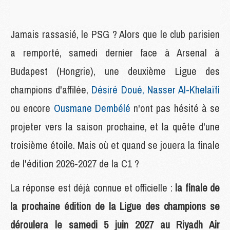
Jamais rassasié, le PSG ? Alors que le club parisien
a remporté, samedi dernier face à Arsenal à
Budapest (Hongrie), une deuxième Ligue des
champions d'affilée,
Désiré Doué, Nasser Al-Khelaïfi
ou encore
Ousmane Dembélé
n'ont pas hésité à se
projeter vers la saison prochaine, et la quête d'une
troisième étoile. Mais où et quand se jouera la finale
de l'édition 2026-2027 de la C1 ?
La réponse est déjà connue et officielle :
la finale de
la prochaine édition de la Ligue des champions se
déroulera le samedi 5 juin 2027 au Riyadh Air