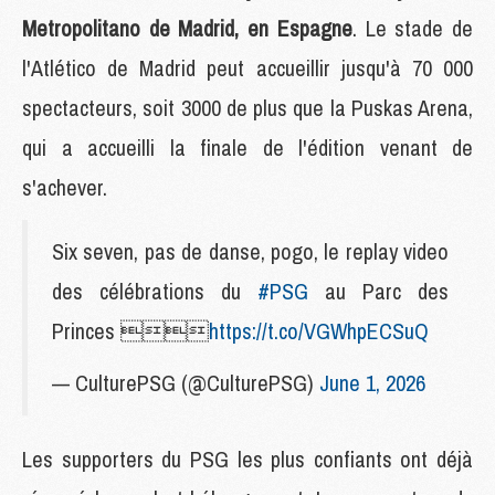
Metropolitano de Madrid, en Espagne
. Le stade de
l'Atlético de Madrid peut accueillir jusqu'à 70 000
spectacteurs, soit 3000 de plus que la Puskas Arena,
qui a accueilli la finale de l'édition venant de
s'achever.
Six seven, pas de danse, pogo, le replay video
des célébrations du
#PSG
au Parc des
Princes 
https://t.co/VGWhpECSuQ
— CulturePSG (@CulturePSG)
June 1, 2026
Les supporters du PSG les plus confiants ont déjà