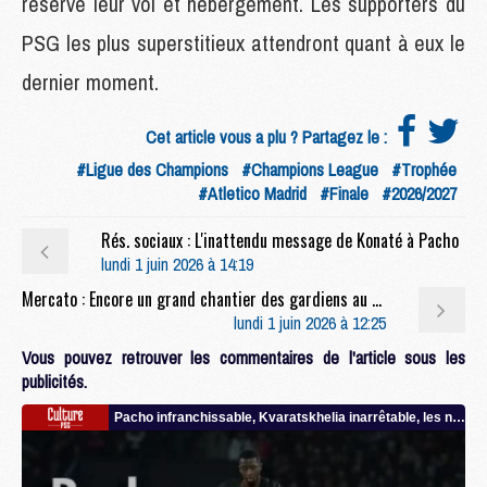
réservé leur vol et hébergement. Les supporters du
PSG les plus superstitieux attendront quant à eux le
dernier moment.
Cet article vous a plu ? Partagez le :
#Ligue des Champions
#Champions League
#Trophée
#Atletico Madrid
#Finale
#2026/2027
Rés. sociaux : L'inattendu message de Konaté à Pacho
lundi 1 juin 2026 à 14:19
Mercato : Encore un grand chantier des gardiens au PSG cet été ?
lundi 1 juin 2026 à 12:25
Vous pouvez retrouver les commentaires de l'article sous les
publicités.