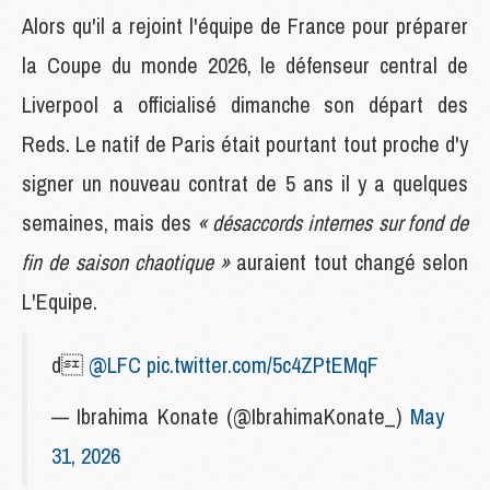
Alors qu'il a rejoint l'équipe de France pour préparer
la Coupe du monde 2026, le défenseur central de
Liverpool a officialisé dimanche son départ des
Reds. Le natif de Paris était pourtant tout proche d'y
signer un nouveau contrat de 5 ans il y a quelques
semaines, mais des
« désaccords internes sur fond de
fin de saison chaotique »
auraient tout changé selon
L'Equipe.
d
@LFC
pic.twitter.com/5c4ZPtEMqF
— Ibrahima Konate (@IbrahimaKonate_)
May
31, 2026