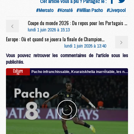
Cet article vous a plu ? Partagez le :
#Mercato
#Konaté
#Willian Pacho
#Liverpool
Coupe du monde 2026 : Du repos pour les Portugais du PSG, pas pour les Français
lundi 1 juin 2026 à 15:13
Europe : Où et quand se jouera la finale de Champions League 2027 ?
lundi 1 juin 2026 à 13:40
Vous pouvez retrouver les commentaires de l'article sous les
publicités.