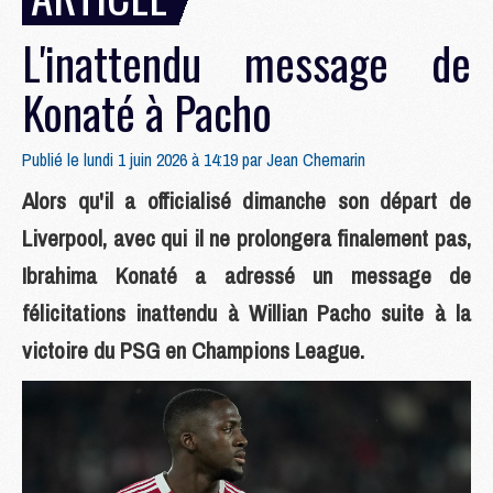
L'inattendu message de
Konaté à Pacho
Publié le lundi 1 juin 2026 à 14:19 par
Jean Chemarin
Alors qu'il a officialisé dimanche son départ de
Liverpool, avec qui il ne prolongera finalement pas,
Ibrahima Konaté a adressé un message de
félicitations inattendu à Willian Pacho suite à la
victoire du PSG en Champions League.