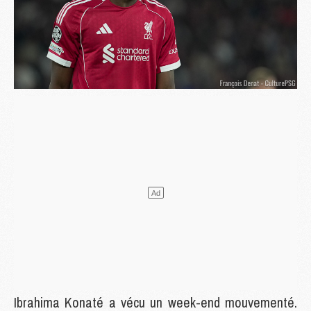
Ibrahima Konaté a vécu un week-end mouvementé.