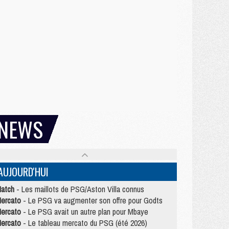
NEWS
AUJOURD'HUI
atch
- Les maillots de PSG/Aston Villa connus
ercato
- Le PSG va augmenter son offre pour Godts
ercato
- Le PSG avait un autre plan pour Mbaye
ercato
- Le tableau mercato du PSG (été 2026)