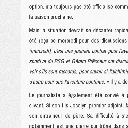
option, n'a toujours pas été officialisé com
la saison prochaine.
Mais la situation devrait se décanter rapid
été reçu ce mercredi pour des discussions 
(mercredi), c'est une journée contrat pour l'av
sportive du PSG et Gérard Prêcheur ont discuté 
voir s'ils sont raccords, pour savoir si l'alchim
d'autre pour que l'aventure continue.
» Il y a d
Le journaliste a également été convié à 
clivant. Si son fils Jocelyn, premier adjoint,
son entraîneur de père. Sa difficulté à s
notamment est une pierre qui trône dans so