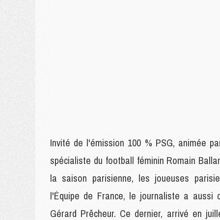
Invité de l'émission 100 % PSG, animée par
spécialiste du football féminin Romain Ballan
la saison parisienne, les joueuses pari
l'Équipe de France, le journaliste a aussi
Gérard Prêcheur. Ce dernier, arrivé en jui