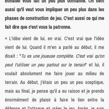
Bonadei vous fait un peu plus confiance. On sent
aussi qu'il veut vous impliquer un peu plus dans les
phases de construction de jeu. C'est aussi ce qui me
fait dire que c'est vous la patronne.
« L'idée vient de lui, en vrai. C'est vrai que l'idée
vient de lui. Quand il m'en a parlé au début, il me
disait : "
Tu es une joueuse complète. C'est vrai qu'on
peut t'utiliser un peu partout sur le terrain
" et lui, il
voulait absolument me faire jouer au milieu de
terrain. Au début, j'étais un peu un peu sceptique,
mais au final, je pense qu'il a eu raison et je prends
énormément de plaisir à faire le lien entre la
défense et l'attaque et créer le jeu. Après, je suis