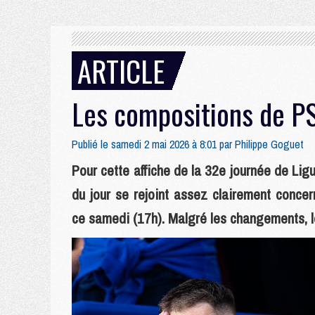
ARTICLE
Les compositions de PS
Publié le samedi 2 mai 2026 à 8:01 par
Philippe Goguet
Pour cette affiche de la 32e journée de Lig
du jour se rejoint assez clairement conce
ce samedi (17h). Malgré les changements, le