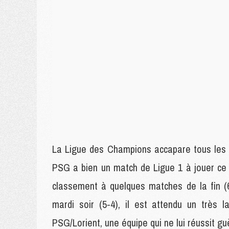
La Ligue des Champions accapare tous les e
PSG a bien un match de Ligue 1 à jouer ce 
classement à quelques matches de la fin (
mardi soir (5-4), il est attendu un très 
PSG/Lorient, une équipe qui ne lui réussit guèr