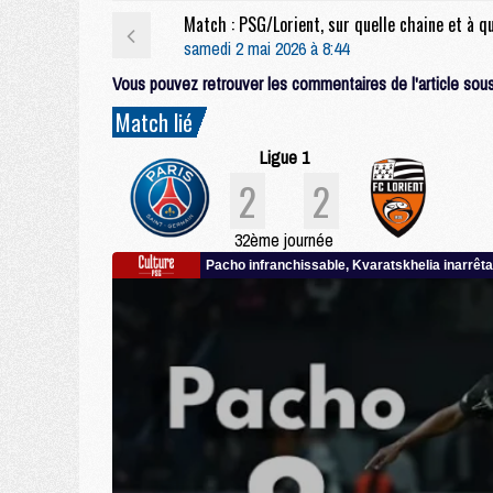
samedi 2 mai 2026 à 8:44
Vous pouvez retrouver les commentaires de l'article sous 
Match lié
Ligue 1
2
2
32ème journée