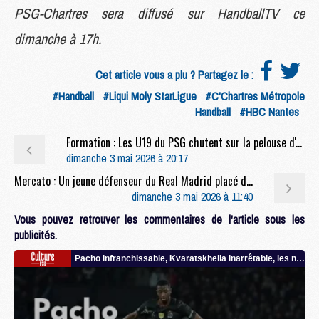
PSG-Chartres sera diffusé sur HandballTV ce
dimanche à 17h.
Cet article vous a plu ? Partagez le :
#Handball
#Liqui Moly StarLigue
#C'Chartres Métropole
Handball
#HBC Nantes
Formation : Les U19 du PSG chutent sur la pelouse d'Amiens
dimanche 3 mai 2026 à 20:17
Mercato : Un jeune défenseur du Real Madrid placé dans le viseur du PSG
dimanche 3 mai 2026 à 11:40
Vous pouvez retrouver les commentaires de l'article sous les
publicités.