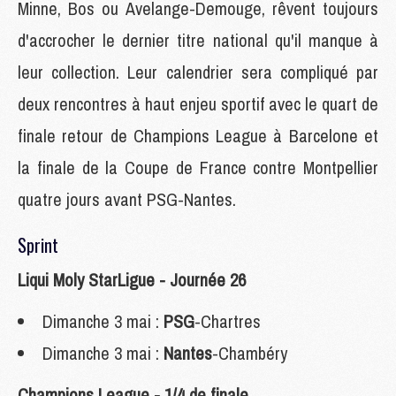
Minne, Bos ou Avelange-Demouge, rêvent toujours
d'accrocher le dernier titre national qu'il manque à
leur collection. Leur calendrier sera compliqué par
deux rencontres à haut enjeu sportif avec le quart de
finale retour de Champions League à Barcelone et
la finale de la Coupe de France contre Montpellier
quatre jours avant PSG-Nantes.
Sprint
Liqui Moly StarLigue - Journée 26
Dimanche 3 mai :
PSG
-Chartres
Dimanche 3 mai :
Nantes
-Chambéry
Champions League - 1/4 de finale