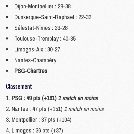
Dijon-Montpellier : 28-38
Dunkerque-Saint-Raphaël : 22-32
Sélestat-Nîmes : 33-28
Toulouse-Tremblay : 40-35
Limoges-Aix : 30-27
Nantes-Chambéry
PSG-Chartres
Classement
PSG : 49 pts (+161)
1 match en moins
Nantes : 47 pts (+151)
1 match en moins
Montpellier : 37 pts (+104)
Limoges : 36 pts (+37)