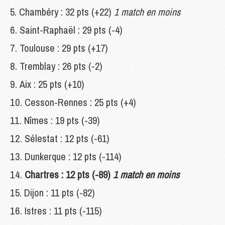
Chambéry : 32 pts (+22)
1 match en moins
Saint-Raphaël : 29 pts (-4)
Toulouse : 29 pts (+17)
Tremblay : 26 pts (-2)
Aix : 25 pts (+10)
Cesson-Rennes : 25 pts (+4)
Nîmes : 19 pts (-39)
Sélestat : 12 pts (-61)
Dunkerque : 12 pts (-114)
Chartres : 12 pts (-89)
1 match en moins
Dijon : 11 pts (-82)
Istres : 11 pts (-115)