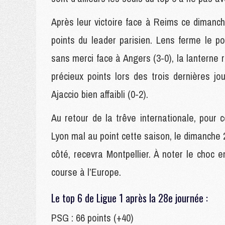
Après leur victoire face à Reims ce dimanche
points du leader parisien. Lens ferme le p
sans merci face à Angers (3-0), la lanterne
précieux points lors des trois dernières jo
Ajaccio bien affaibli (0-2).
Au retour de la trêve internationale, pour
Lyon mal au point cette saison, le dimanche 2
côté, recevra Montpellier. À noter le choc
course à l’Europe.
Le top 6 de Ligue 1 après la 28e journée :
PSG : 66 points (+40)