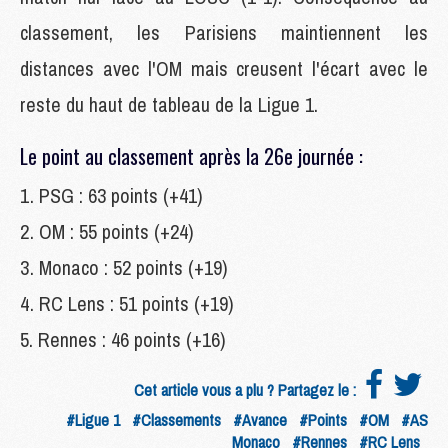
classement, les Parisiens maintiennent les
distances avec l'OM mais creusent l'écart avec le
reste du haut de tableau de la Ligue 1.
Le point au classement après la 26e journée :
PSG : 63 points (+41)
OM : 55 points (+24)
Monaco : 52 points (+19)
RC Lens : 51 points (+19)
Rennes : 46 points (+16)
Cet article vous a plu ? Partagez le :
#Ligue 1
#Classements
#Avance
#Points
#OM
#AS
Monaco
#Rennes
#RC Lens