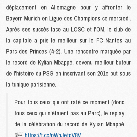
déplacement en Allemagne pour y affronter le
Bayern Munich en Ligue des Champions ce mercredi.
Après ses succès face au LOSC et l'OM, le club de
la capitale a pris le meilleur sur le FC Nantes au
Parc des Princes (4-2). Une rencontre marquée par
le record de Kylian Mbappé, devenu meilleur buteur
de l'histoire du PSG en inscrivant son 201e but sous
la tunique parisienne.
Pour tous ceux qui ont raté ce moment (donc
tous ceux qui n'étaient pas au Parc), le replay
de la célébration du record de Kylian Mbappé
5
https://t.co/pWnJetpV8V