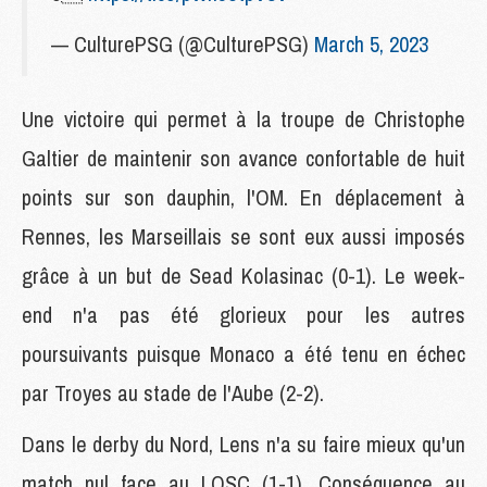
— CulturePSG (@CulturePSG)
March 5, 2023
Une victoire qui permet à la troupe de Christophe
Galtier de maintenir son avance confortable de huit
points sur son dauphin, l'OM. En déplacement à
Rennes, les Marseillais se sont eux aussi imposés
grâce à un but de Sead Kolasinac (0-1). Le week-
end n'a pas été glorieux pour les autres
poursuivants puisque Monaco a été tenu en échec
par Troyes au stade de l'Aube (2-2).
Dans le derby du Nord, Lens n'a su faire mieux qu'un
match nul face au LOSC (1-1). Conséquence au