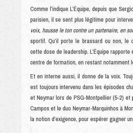
Comme l’indique L’Équipe, depuis que Sergi
parisien, il se sent plus légitime pour interven
voix, hausse le ton contre un partenaire, en so
sportif. Qu’il porte le brassard ou non, l
cette dose de leadership. L’Équipe rapporte
centre de formation, en restant notamment
Et en interne aussi, il donne de la voix. To
est toujours intervenu dans les épisodes ch
et Neymar lors de PSG-Montpellier (5-2) et 
Campos et le duo Neymar-Marquinhos à Monac
la notion d’exigence, pour espérer gagner un