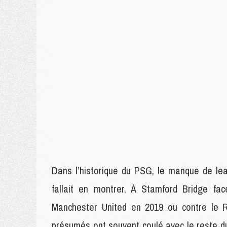
Dans l’historique du PSG, le manque de lea
fallait en montrer. À Stamford Bridge f
Manchester United en 2019 ou contre le R
présumés ont souvent coulé avec le reste 