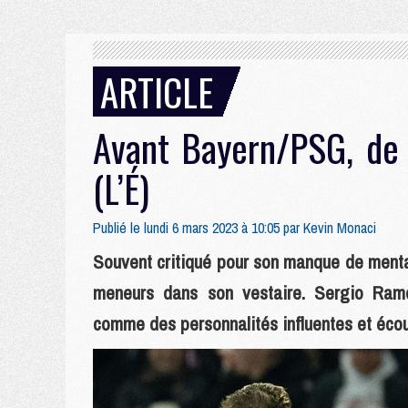
ARTICLE
Avant Bayern/PSG, de 
(L’É)
Publié le lundi 6 mars 2023 à 10:05 par
Kevin Monaci
Souvent critiqué pour son manque de menta
meneurs dans son vestaire. Sergio Ramo
comme des personnalités influentes et écou