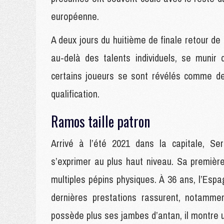
européenne.
A deux jours du huitième de finale retour d
au-delà des talents individuels, se munir
certains joueurs se sont révélés comme de
qualification.
Ramos taille patron
Arrivé à l’été 2021 dans la capitale, S
s’exprimer au plus haut niveau. Sa première
multiples pépins physiques. À 36 ans, l’Esp
dernières prestations rassurent, notamme
possède plus ses jambes d’antan, il montre un