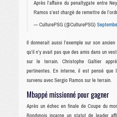
Après l’affaire du penaltygate entre Ne
Ramos s’est chargé de remettre de l’ordr
— CulturePSG (@CulturePSG)
September
Il donnerait aussi l’exemple sur son ancien c
qu’il n’y avait pas que des amis dans un ves
sur le terrain. Christophe Galtier appré
pertinentes. En interne, il est pensé que 
survenu avec Sergio Ramos sur le terrain.
Mbappé missionné pour gagner
Après un échec en finale de Coupe du mond
Bondynois incarne un statut de leader aff