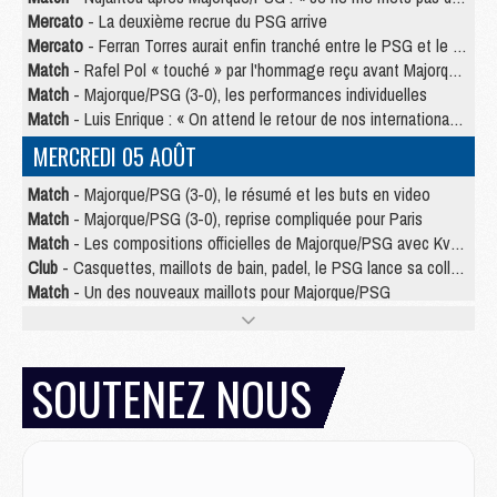
Mercato
- La deuxième recrue du PSG arrive
Mercato
- Ferran Torres aurait enfin tranché entre le PSG et le Barça
Match
- Rafel Pol « touché » par l'hommage reçu avant Majorque/PSG
Match
- Majorque/PSG (3-0), les performances individuelles
Match
- Luis Enrique : « On attend le retour de nos internationaux »
MERCREDI 05 AOÛT
Match
- Majorque/PSG (3-0), le résumé et les buts en video
Match
- Majorque/PSG (3-0), reprise compliquée pour Paris
Match
- Les compositions officielles de Majorque/PSG avec Kvara et de nombreux jeunes
Club
- Casquettes, maillots de bain, padel, le PSG lance sa collection été
Match
- Un des nouveaux maillots pour Majorque/PSG
Mercato
- Le PSG prépare une nouvelle offre pour Suzuki
Mercato
- Le transfert de Ferran Torres au PSG réglé avant le 12 août ?
Match
- Le groupe pour Majorque/PSG avec 11 absents
SOUTENEZ NOUS
Mercato
- Le PSG officialise un quatrième prêt
Mercato
- Liverpool ne veut pas que Barcola au PSG
Match
- Majorque/PSG, quelle compo pour le premier match de la saison 2026/27 ?
MARDI 04 AOÛT