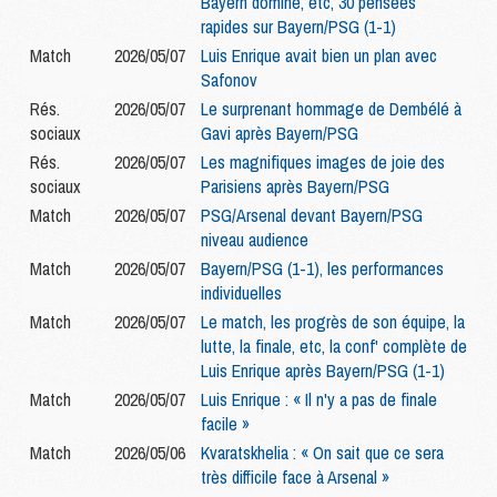
Bayern dominé, etc, 30 pensées
rapides sur Bayern/PSG (1-1)
Match
2026/05/07
Luis Enrique avait bien un plan avec
Safonov
Rés.
2026/05/07
Le surprenant hommage de Dembélé à
sociaux
Gavi après Bayern/PSG
Rés.
2026/05/07
Les magnifiques images de joie des
sociaux
Parisiens après Bayern/PSG
Match
2026/05/07
PSG/Arsenal devant Bayern/PSG
niveau audience
Match
2026/05/07
Bayern/PSG (1-1), les performances
individuelles
Match
2026/05/07
Le match, les progrès de son équipe, la
lutte, la finale, etc, la conf' complète de
Luis Enrique après Bayern/PSG (1-1)
Match
2026/05/07
Luis Enrique : « Il n'y a pas de finale
facile »
Match
2026/05/06
Kvaratskhelia : « On sait que ce sera
très difficile face à Arsenal »