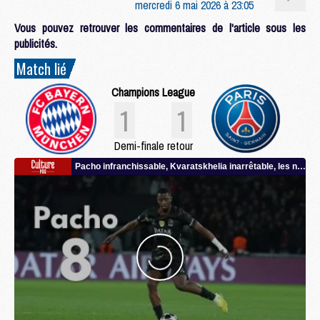
mercredi 6 mai 2026 à 23:05
Vous pouvez retrouver les commentaires de l'article sous les
publicités.
Match lié
Champions League
1
1
Demi-finale retour