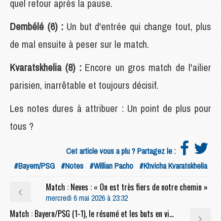
quel retour après la pause.
Dembélé (6) :
Un but d'entrée qui change tout, plus
de mal ensuite à peser sur le match.
Kvaratskhelia (8) :
Encore un gros match de l'ailier
parisien, inarrêtable et toujours décisif.
Les notes dures à attribuer : Un point de plus pour
tous ?
Cet article vous a plu ? Partagez le :
#Bayern/PSG
#Notes
#Willian Pacho
#Khvicha Kvaratskhelia
Match : Neves : « On est très fiers de notre chemin »
mercredi 6 mai 2026 à 23:32
Match : Bayern/PSG (1-1), le résumé et les buts en video