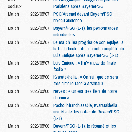
sociaux
Parisiens après Bayern/PSG
Match
2026/05/07
PSG/Arsenal devant Bayern/PSG
niveau audience
Match
2026/05/07
Bayern/PSG (1-1), les performances
individuelles
Match
2026/05/07
Le match, les progrès de son équipe, la
lutte, la finale, etc, la conf' complète de
Luis Enrique après Bayern/PSG (1-1)
Match
2026/05/07
Luis Enrique : « Il n'y a pas de finale
facile »
Match
2026/05/06
Kvaratskhelia : « On sait que ce sera
très difficile face à Arsenal »
Match
2026/05/06
Neves : « On est très fiers de notre
chemin »
Match
2026/05/06
Pacho infranchissable, Kvaratskhelia
inarrêtable, les notes de Bayern/PSG
(1-1)
Match
2026/05/06
Bayern/PSG (1-1), le résumé et les