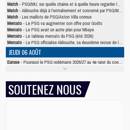
Match
- PSG/MU, sur quelle chaine et à quelle heure regarder le match ?
Match
- Akliouche déjà à l'entraînement et concerné par PSG/MU ?
Match
- Les maillots de PSG/Aston Villa connus
Mercato
- Le PSG va augmenter son offre pour Godts
Mercato
- Le PSG avait un autre plan pour Mbaye
Mercato
- Le tableau mercato du PSG (été 2026)
Mercato
- Le PSG officialise Akliouche, sa deuxième recrue de l’été
JEUDI 06 AOÛT
Europe
- Pourquoi le PSG redémarre 2026/27 au 4e rang du coefficient UEFA
Mercato
- Contrat de 7 ans et transfert record pour Diomandé loin du PSG
Club
- Du repos supplémentaire pour Hakimi
Match
- Aston Villa privé de sa recrue record face au PSG
SOUTENEZ NOUS
Match
- Ndjantou après Majorque/PSG : « Je ne me mets pas de plafond »
Mercato
- La deuxième recrue du PSG arrive
Mercato
- Ferran Torres aurait enfin tranché entre le PSG et le Barça
Match
- Rafel Pol « touché » par l'hommage reçu avant Majorque/PSG
Match
- Majorque/PSG (3-0), les performances individuelles
Match
- Luis Enrique : « On attend le retour de nos internationaux »
MERCREDI 05 AOÛT