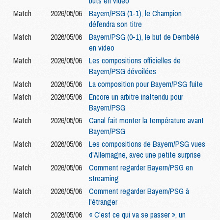
buts en video
Match
2026/05/06
Bayern/PSG (1-1), le Champion
défendra son titre
Match
2026/05/06
Bayern/PSG (0-1), le but de Dembélé
en video
Match
2026/05/06
Les compositions officielles de
Bayern/PSG dévoilées
Match
2026/05/06
La composition pour Bayern/PSG fuite
Match
2026/05/06
Encore un arbitre inattendu pour
Bayern/PSG
Match
2026/05/06
Canal fait monter la température avant
Bayern/PSG
Match
2026/05/06
Les compositions de Bayern/PSG vues
d'Allemagne, avec une petite surprise
Match
2026/05/06
Comment regarder Bayern/PSG en
streaming
Match
2026/05/06
Comment regarder Bayern/PSG à
l'étranger
Match
2026/05/06
« C'est ce qui va se passer », un