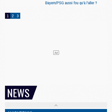
Bayern/PSG aussi fou qu'à l'aller ?
1
2
3
NEWS