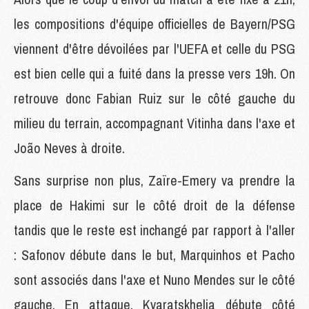
les compositions d'équipe officielles de Bayern/PSG
viennent d'être dévoilées par l'UEFA et celle du PSG
est bien celle qui a fuité dans la presse vers 19h. On
retrouve donc Fabian Ruiz sur le côté gauche du
milieu du terrain, accompagnant Vitinha dans l'axe et
João Neves à droite.
Sans surprise non plus, Zaïre-Emery va prendre la
place de Hakimi sur le côté droit de la défense
tandis que le reste est inchangé par rapport à l'aller
: Safonov débute dans le but, Marquinhos et Pacho
sont associés dans l'axe et Nuno Mendes sur le côté
gauche. En attaque, Kvaratskhelia débute côté