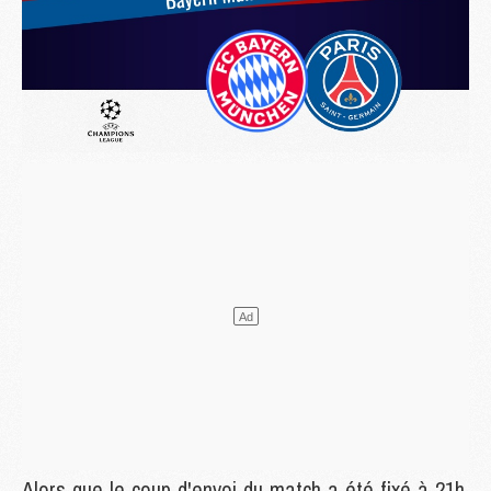
Alors que le coup d'envoi du match a été fixé à 21h,