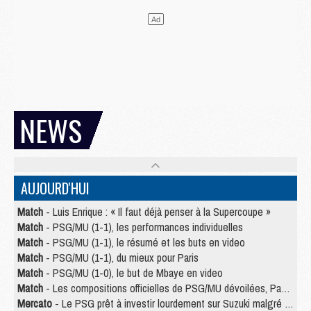
NEWS
AUJOURD'HUI
Match
- Luis Enrique : « Il faut déjà penser à la Supercoupe »
Match
- PSG/MU (1-1), les performances individuelles
Match
- PSG/MU (1-1), le résumé et les buts en video
Match
- PSG/MU (1-1), du mieux pour Paris
Match
- PSG/MU (1-0), le but de Mbaye en video
Match
- Les compositions officielles de PSG/MU dévoilées, Pacho titulaire
Mercato
- Le PSG prêt à investir lourdement sur Suzuki malgré Safonov et Chevalier