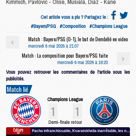
Kimmich, Pavlovic - Olise, Musiala, Diaz - Kane
Cet article vous a plu ? Partagez le :
#Bayern/PSG
#Composition
#Champions League
Match : Bayern/PSG (0-1), le but de Dembélé en video
mercredi 6 mai 2026 à 21:07
Match : La composition pour Bayern/PSG fuite
mercredi 6 mai 2026 à 19:20
Vous pouvez retrouver les commentaires de l'article sous les
publicités.
Match lié
Champions League
1
1
Demi-finale retour