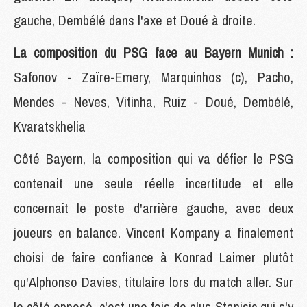
gauche, Dembélé dans l'axe et Doué à droite.
La composition du PSG face au Bayern Munich :
Safonov - Zaïre-Emery, Marquinhos (c), Pacho,
Mendes - Neves, Vitinha, Ruiz - Doué, Dembélé,
Kvaratskhelia
Côté Bayern, la composition qui va défier le PSG
contenait une seule réelle incertitude et elle
concernait le poste d'arrière gauche, avec deux
joueurs en balance. Vincent Kompany a finalement
choisi de faire confiance à Konrad Laimer plutôt
qu'Alphonso Davies, titulaire lors du match aller. Sur
le côté opposé, c'est une fois de plus Stanisic qui s'y