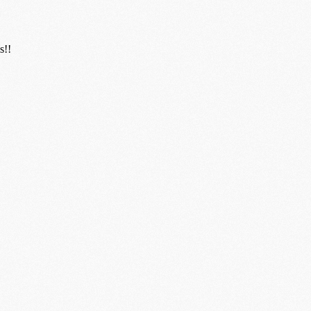
M
C
M
M
F
C
M
P
M
C
R
M
M
C