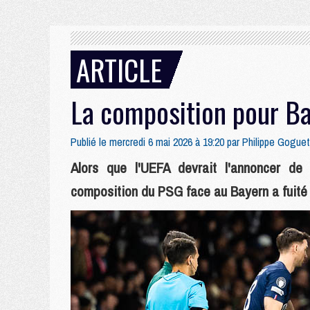
ARTICLE
La composition pour B
Publié le mercredi 6 mai 2026 à 19:20 par
Philippe Goguet
Alors que l'UEFA devrait l'annoncer de 
composition du PSG face au Bayern a fuité e