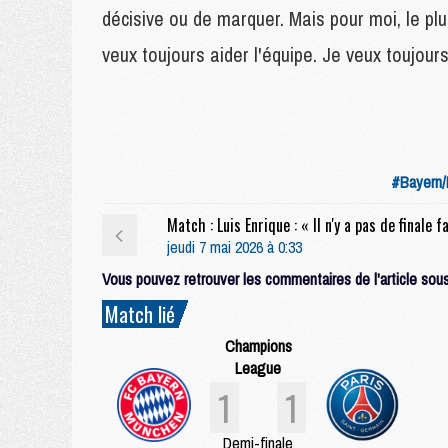
décisive ou de marquer. Mais pour moi, le plus
veux toujours aider l'équipe. Je veux toujours
#Bayern
jeudi 7 mai 2026 à 0:33
Vous pouvez retrouver les commentaires de l'article sous 
Match lié
Champions
League
1
1
Demi-finale