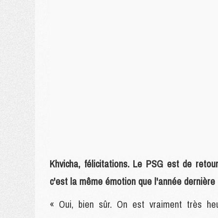
Khvicha, félicitations. Le PSG est de reto
c'est la même émotion que l'année dernière 
« Oui, bien sûr. On est vraiment très heu