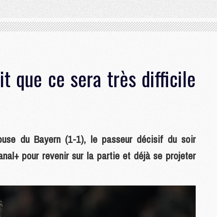
it que ce sera très difficile
ouse du Bayern (1-1), le passeur décisif du soir
nal+ pour revenir sur la partie et déjà se projeter