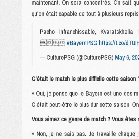
maintenant. On sera concentrés. On sait que
qu'on était capable de tout à plusieurs repris
Pacho infranchissable, Kvaratskhelia

#BayernPSG
https://t.co/dTU
— CulturePSG (@CulturePSG)
May 6, 20
C'était le match le plus difficile cette saison 
« Oui, je pense que le Bayern est une des mei
C'était peut-être le plus dur cette saison. O
Vous aimez ce genre de match ? Vous êtes me
« Non, je ne sais pas. Je travaille chaque 