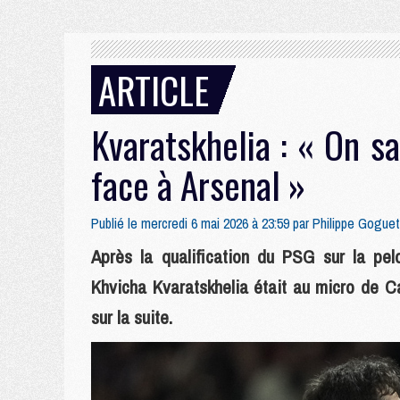
ARTICLE
Kvaratskhelia : « On sa
face à Arsenal »
Publié le mercredi 6 mai 2026 à 23:59 par
Philippe Goguet
Après la qualification du PSG sur la pel
Khvicha Kvaratskhelia était au micro de Ca
sur la suite.