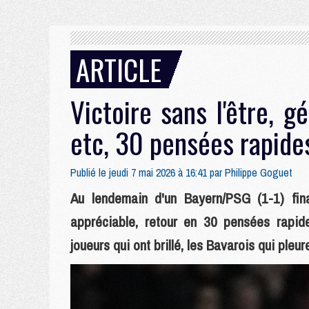
ARTICLE
Victoire sans l'être, g
etc, 30 pensées rapide
Publié le jeudi 7 mai 2026 à 16:41 par
Philippe Goguet
Au lendemain d'un Bayern/PSG (1-1) final
appréciable, retour en 30 pensées rapides
joueurs qui ont brillé, les Bavarois qui pleu