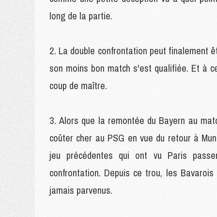
long de la partie.
La double confrontation peut finalement êt
son moins bon match s'est qualifiée. Et à ce 
coup de maître.
Alors que la remontée du Bayern au matc
coûter cher au PSG en vue du retour à Mun
jeu précédentes qui ont vu Paris passer
confrontation. Depuis ce trou, les Bavarois
jamais parvenus.