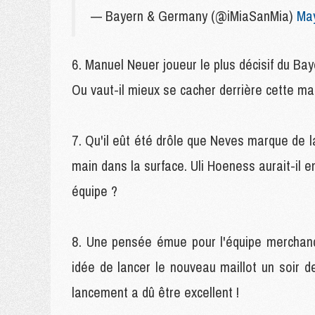
— Bayern & Germany (@iMiaSanMia)
May
Manuel Neuer joueur le plus décisif du Baye
Ou vaut-il mieux se cacher derrière cette m
Qu'il eût été drôle que Neves marque de 
main dans la surface. Uli Hoeness aurait-il e
équipe ?
Une pensée émue pour l'équipe merchandi
idée de lancer le nouveau maillot un soir 
lancement a dû être excellent !