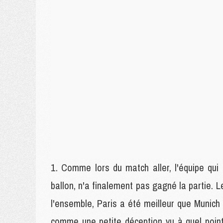
Comme lors du match aller, l'équipe qui 
ballon, n'a finalement pas gagné la partie. 
l'ensemble, Paris a été meilleur que Munich
comme une petite déception vu à quel point