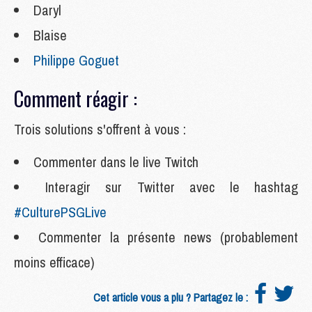
Daryl
Blaise
Philippe Goguet
Comment réagir :
Trois solutions s'offrent à vous :
Commenter dans le live Twitch
Interagir sur Twitter avec le hashtag
#CulturePSGLive
Commenter la présente news (probablement
moins efficace)
Cet article vous a plu ? Partagez le :