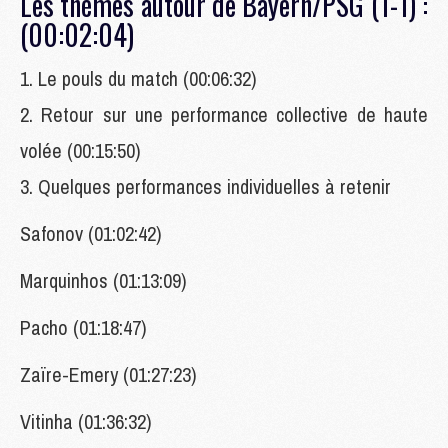
Les thèmes autour de Bayern/PSG (1-1) :
(00:02:04)
1. Le pouls du match (00:06:32)
2. Retour sur une performance collective de haute
volée (00:15:50)
3. Quelques performances individuelles à retenir
Safonov (01:02:42)
Marquinhos (01:13:09)
Pacho (01:18:47)
Zaïre-Emery (01:27:23)
Vitinha (01:36:32)