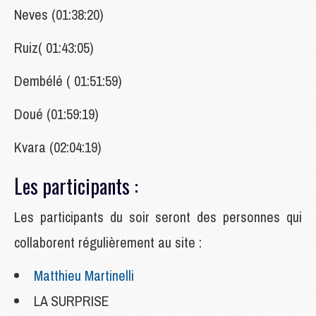
Neves (01:38:20)
Ruiz( 01:43:05)
Dembélé ( 01:51:59)
Doué (01:59:19)
Kvara (02:04:19)
Les participants :
Les
participants du soir seront des personnes qui
collaborent régulièrement au site :
Matthieu Martinelli
LA SURPRISE