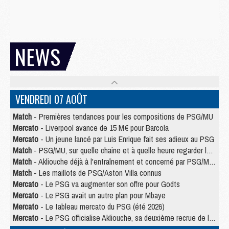
NEWS
VENDREDI 07 AOÛT
Match
- Premières tendances pour les compositions de PSG/MU
Mercato
- Liverpool avance de 15 M€ pour Barcola
Mercato
- Un jeune lancé par Luis Enrique fait ses adieux au PSG
Match
- PSG/MU, sur quelle chaine et à quelle heure regarder le match ?
Match
- Akliouche déjà à l'entraînement et concerné par PSG/MU ?
Match
- Les maillots de PSG/Aston Villa connus
Mercato
- Le PSG va augmenter son offre pour Godts
Mercato
- Le PSG avait un autre plan pour Mbaye
Mercato
- Le tableau mercato du PSG (été 2026)
Mercato
- Le PSG officialise Akliouche, sa deuxième recrue de l’été