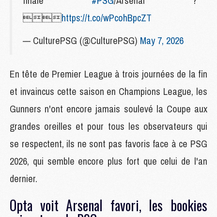
finale
#PSG
/Arsenal ?

https://t.co/wPcohBpcZT
— CulturePSG (@CulturePSG)
May 7, 2026
En tête de Premier League à trois journées de la fin
et invaincus cette saison en Champions League, les
Gunners n'ont encore jamais soulevé la Coupe aux
grandes oreilles et pour tous les observateurs qui
se respectent, ils ne sont pas favoris face à ce PSG
2026, qui semble encore plus fort que celui de l'an
dernier.
Opta voit Arsenal favori, les bookies