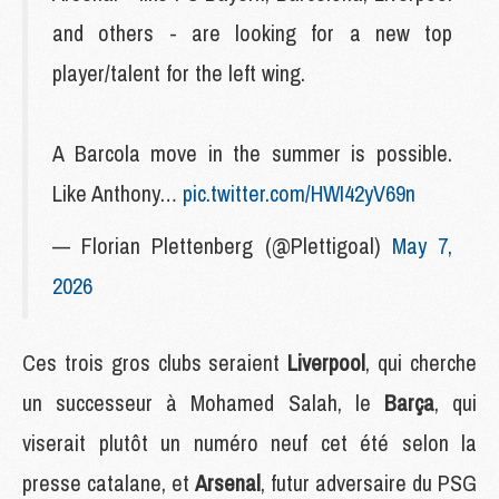
and others - are looking for a new top
player/talent for the left wing.
A Barcola move in the summer is possible.
Like Anthony…
pic.twitter.com/HWI42yV69n
— Florian Plettenberg (@Plettigoal)
May 7,
2026
Ces trois gros clubs seraient
Liverpool
, qui cherche
un successeur à Mohamed Salah, le
Barça
, qui
viserait plutôt un numéro neuf cet été selon la
presse catalane, et
Arsenal
, futur adversaire du PSG