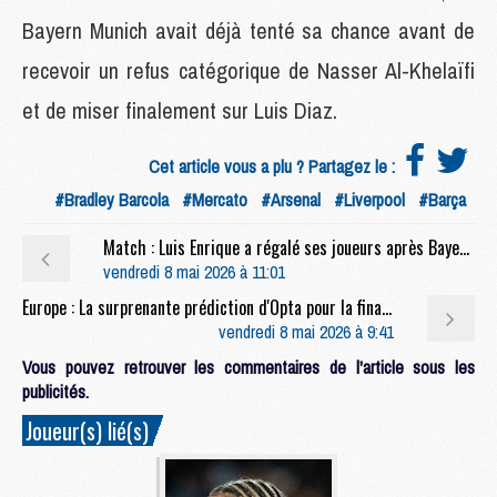
Bayern Munich avait déjà tenté sa chance avant de
recevoir un refus catégorique de Nasser Al-Khelaïfi
et de miser finalement sur Luis Diaz.
Cet article vous a plu ? Partagez le :
#Bradley Barcola
#Mercato
#Arsenal
#Liverpool
#Barça
Match : Luis Enrique a régalé ses joueurs après Bayern/PSG
vendredi 8 mai 2026 à 11:01
Europe : La surprenante prédiction d'Opta pour la finale PSG/Arsenal
vendredi 8 mai 2026 à 9:41
Vous pouvez retrouver les commentaires de l'article sous les
publicités.
Joueur(s) lié(s)