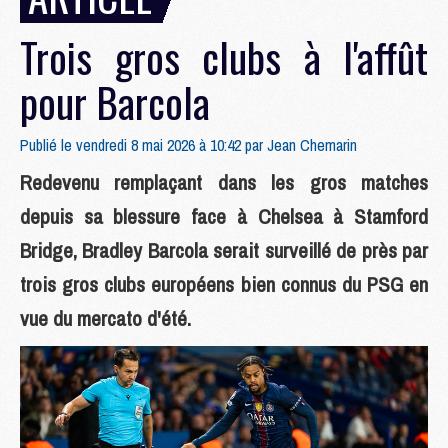
Trois gros clubs à l'affût
pour Barcola
Publié le vendredi 8 mai 2026 à 10:42 par
Jean Chemarin
Redevenu remplaçant dans les gros matches
depuis sa blessure face à Chelsea à Stamford
Bridge, Bradley Barcola serait surveillé de près par
trois gros clubs européens bien connus du PSG en
vue du mercato d'été.