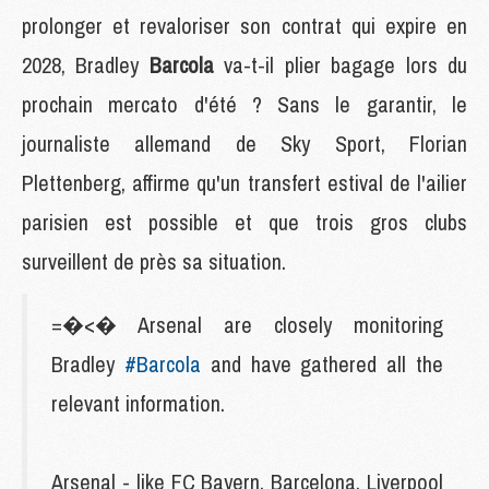
prolonger et revaloriser son contrat qui expire en
2028, Bradley
Barcola
va-t-il plier bagage lors du
prochain mercato d'été ? Sans le garantir, le
journaliste allemand de Sky Sport, Florian
Plettenberg, affirme qu'un transfert estival de l'ailier
parisien est possible et que trois gros clubs
surveillent de près sa situation.
=�<� Arsenal are closely monitoring
Bradley
#Barcola
and have gathered all the
relevant information.
Arsenal - like FC Bayern, Barcelona, Liverpool