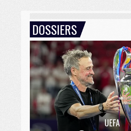
DOSSIERS
UEFA