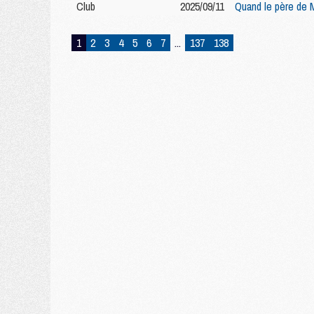
Club
2025/09/11
Quand le père de 
1
2
3
4
5
6
7
...
137
138