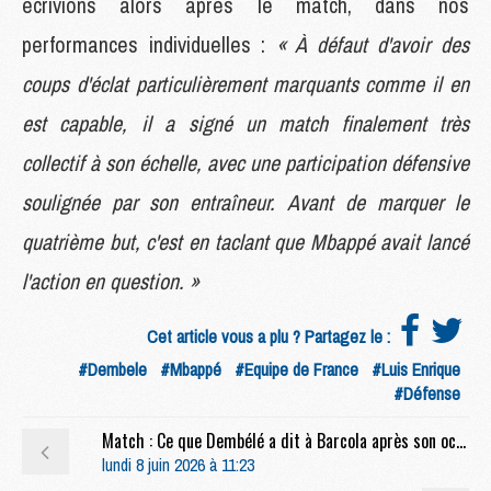
écrivions alors après le match, dans nos
performances individuelles :
« À défaut d'avoir des
coups d'éclat particulièrement marquants comme il en
est capable, il a signé un match finalement très
collectif à son échelle, avec une participation défensive
soulignée par son entraîneur. Avant de marquer le
quatrième but, c'est en taclant que Mbappé avait lancé
l'action en question. »
Cet article vous a plu ? Partagez le :
#Dembele
#Mbappé
#Equipe de France
#Luis Enrique
#Défense
Match : Ce que Dembélé a dit à Barcola après son occasion manquée face à Arsenal
lundi 8 juin 2026 à 11:23