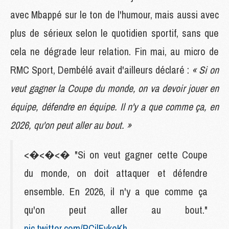
avec Mbappé sur le ton de l'humour, mais aussi avec
plus de sérieux selon le quotidien sportif, sans que
cela ne dégrade leur relation. Fin mai, au micro de
RMC Sport, Dembélé avait d'ailleurs déclaré :
« Si on
veut gagner la Coupe du monde, on va devoir jouer en
équipe, défendre en équipe. Il n'y a que comme ça, en
2026, qu'on peut aller au bout. »
<�<�<� "Si on veut gagner cette Coupe
du monde, on doit attaquer et défendre
ensemble. En 2026, il n'y a que comme ça
qu'on peut aller au bout."
pic.twitter.com/PCilFvkeKh