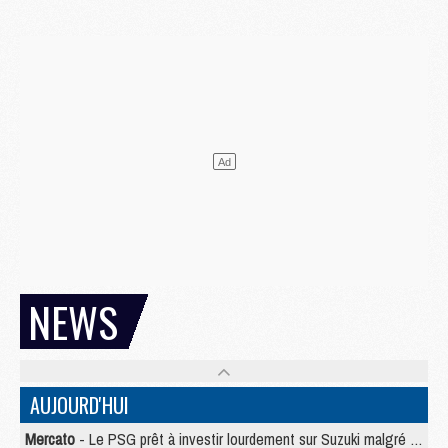
NEWS
AUJOURD'HUI
Mercato
- Le PSG prêt à investir lourdement sur Suzuki malgré Safonov et Chevalier