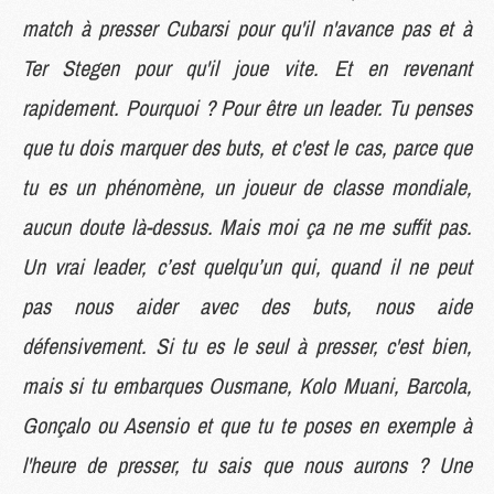
match à presser Cubarsi pour qu'il n'avance pas et à
Ter Stegen pour qu'il joue vite. Et en revenant
rapidement. Pourquoi ? Pour être un leader. Tu penses
que tu dois marquer des buts, et c'est le cas, parce que
tu es un phénomène, un joueur de classe mondiale,
aucun doute là-dessus. Mais moi ça ne me suffit pas.
Un vrai leader, c’est quelqu’un qui, quand il ne peut
pas nous aider avec des buts, nous aide
défensivement. Si tu es le seul à presser, c'est bien,
mais si tu embarques Ousmane, Kolo Muani, Barcola,
Gonçalo ou Asensio et que tu te poses en exemple à
l'heure de presser, tu sais que nous aurons ? Une