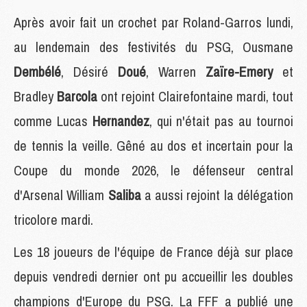
Après avoir fait un crochet par Roland-Garros lundi,
au lendemain des festivités du PSG, Ousmane
Dembélé
, Désiré
Doué
, Warren
Zaïre-Emery
et
Bradley
Barcola
ont rejoint Clairefontaine mardi, tout
comme Lucas
Hernandez
, qui n'était pas au tournoi
de tennis la veille. Gêné au dos et incertain pour la
Coupe du monde 2026, le défenseur central
d'Arsenal William
Saliba
a aussi rejoint la délégation
tricolore mardi.
Les 18 joueurs de l'équipe de France déjà sur place
depuis vendredi dernier ont pu accueillir les doubles
champions d'Europe du PSG. La FFF a publié une