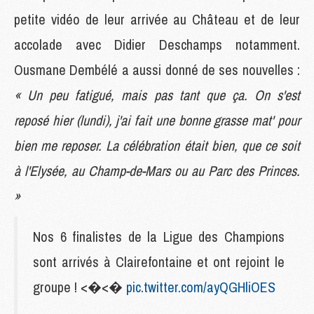
petite vidéo de leur arrivée au Château et de leur
accolade avec Didier Deschamps notamment.
Ousmane Dembélé a aussi donné de ses nouvelles :
« Un peu fatigué, mais pas tant que ça. On s'est
reposé hier (lundi), j'ai fait une bonne grasse mat' pour
bien me reposer. La célébration était bien, que ce soit
à l'Elysée, au Champ-de-Mars ou au Parc des Princes.
»
Nos 6 finalistes de la Ligue des Champions
sont arrivés à Clairefontaine et ont rejoint le
groupe ! <�<�
pic.twitter.com/ayQGHliOES