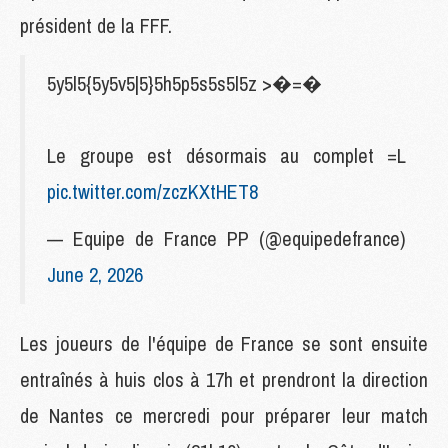
président de la FFF.
5y5l5{5y5v5|5}5h5p5s5s5l5z >�=�
Le groupe est désormais au complet =L
pic.twitter.com/zczKXtHET8
— Equipe de France PP (@equipedefrance)
June 2, 2026
Les joueurs de l'équipe de France se sont ensuite
entraînés à huis clos à 17h et prendront la direction
de Nantes ce mercredi pour préparer leur match