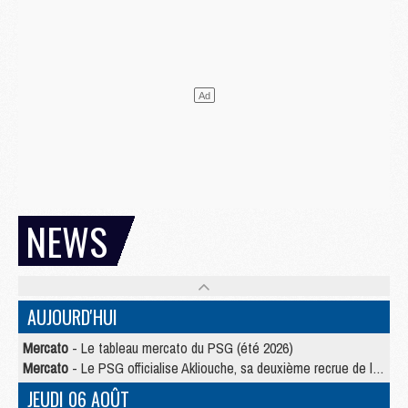
NEWS
AUJOURD'HUI
Mercato
- Le tableau mercato du PSG (été 2026)
Mercato
- Le PSG officialise Akliouche, sa deuxième recrue de l’été
JEUDI 06 AOÛT