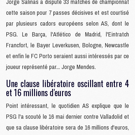
Jorge Salinas a disputé 33 matches de championnat
cette saison pour 7 passes décisives et est courtisé
par plusieurs cadors européens selon AS, dont le
PSG. Le Barça, l'Atlético de Madrid, l'Eintratch
Francfort, le Bayer Leverkusen, Bologne, Newcastle
et enfin le FC Porto seraient aussi intéressés par ce
joueur représenté par... Jorge Mendes.
Une clause libératoire oscillant entre 4
et 16 millions d'euros
Point intéressant, le quotidien AS explique que le
PSG l'a scouté le 16 mai dernier contre Valladolid et
que sa clause libératoire sera de 16 millions d'euros,