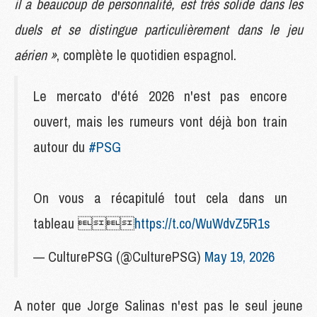
il a beaucoup de personnalité, est très solide dans les
duels et se distingue particulièrement dans le jeu
aérien »
, complète le quotidien espagnol.
Le mercato d'été 2026 n'est pas encore
ouvert, mais les rumeurs vont déjà bon train
autour du
#PSG
On vous a récapitulé tout cela dans un
tableau 
https://t.co/WuWdvZ5R1s
— CulturePSG (@CulturePSG)
May 19, 2026
A noter que Jorge Salinas n'est pas le seul jeune