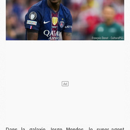
Dans la galaxie Jorge Mendes, le super-agent