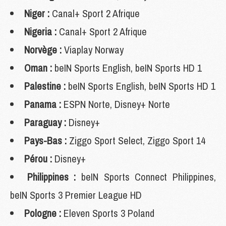
Niger :
Canal+ Sport 2 Afrique
Nigeria :
Canal+ Sport 2 Afrique
Norvège :
Viaplay Norway
Oman :
beIN Sports English, beIN Sports HD 1
Palestine :
beIN Sports English, beIN Sports HD 1
Panama :
ESPN Norte, Disney+ Norte
Paraguay :
Disney+
Pays-Bas :
Ziggo Sport Select, Ziggo Sport 14
Pérou :
Disney+
Philippines :
beIN Sports Connect Philippines,
beIN Sports 3 Premier League HD
Pologne :
Eleven Sports 3 Poland