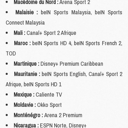
Macédoine du Nord :
Arena Sport 2
Malaisie :
beIN Sports Malaysia, beIN Sports
Connect Malaysia
Mali :
Canal+ Sport 2 Afrique
Maroc :
beIN Sports HD 4, beIN Sports French 2,
TOD
Martinique :
Disney+ Premium Caribbean
Mauritanie :
beIN Sports English, Canal+ Sport 2
Afrique, beIN Sports HD 1
Mexique :
Caliente TV
Moldavie :
Okko Sport
Monténégro :
Arena 2 Premium
Nicaragua :
ESPN Norte, Disney+