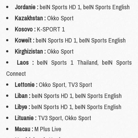
Jordanie :
beIN Sports HD 1, beIN Sports English
Kazakhstan :
Okko Sport
Kosovo :
K-SPORT 1
Koweït :
beIN Sports HD 1, beIN Sports English
Kirghizistan :
Okko Sport
Laos :
beIN Sports 1 Thailand, beIN Sports
Connect
Lettonie :
Okko Sport, TV3 Sport
Liban :
beIN Sports HD 1, beIN Sports English
Libye :
beIN Sports HD 1, beIN Sports English
Lituanie :
TV3 Sport, Okko Sport
Macau :
M Plus Live