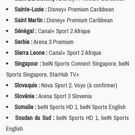
Sainte-Lucie :
Disney+ Premium Caribbean
Saint Martin :
Disney+ Premium Caribbean
Sénégal :
Canal+ Sport 2 Afrique
Serbie :
Arena 3 Premium
Sierra Leone :
Canal+ Sport 2 Afrique
Singapour :
beIN Sports Connect Singapore, beIN
Sports Singapore, StarHub TV+
Slovaquie :
Nova Sport 2, Voyo (à confirmer)
Slovénie :
Arena Sport 3 Slovenia
Somalie :
beIN Sports HD 1, beIN Sports English
Soudan du Sud :
beIN Sports HD 1, beIN Sports
English