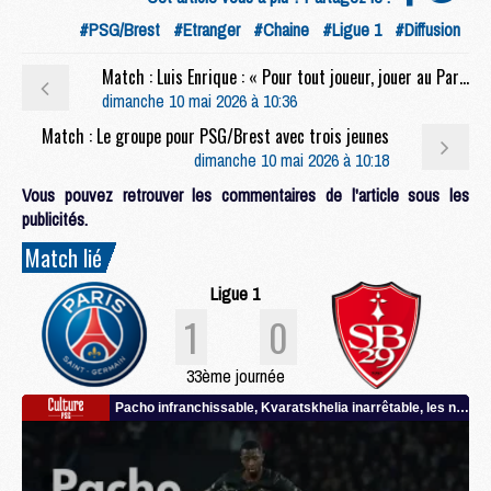
#PSG/Brest
#Etranger
#Chaine
#Ligue 1
#Diffusion
Match : Luis Enrique : « Pour tout joueur, jouer au Parc, c'est toujours spécial »
dimanche 10 mai 2026 à 10:36
Match : Le groupe pour PSG/Brest avec trois jeunes
dimanche 10 mai 2026 à 10:18
Vous pouvez retrouver les commentaires de l'article sous les
publicités.
Match lié
Ligue 1
1
0
33ème journée