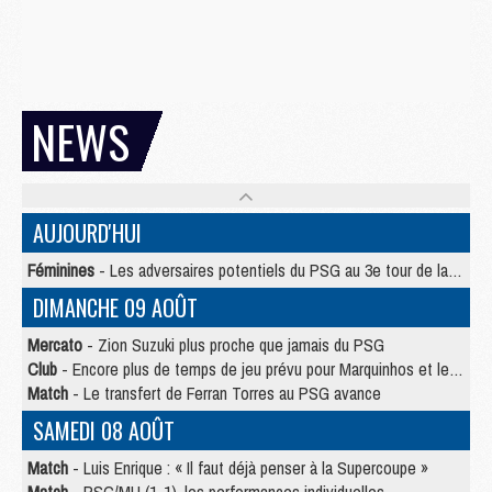
NEWS
AUJOURD'HUI
Féminines
- Les adversaires potentiels du PSG au 3e tour de la Ligue des Champions féminine
DIMANCHE 09 AOÛT
Mercato
- Zion Suzuki plus proche que jamais du PSG
Club
- Encore plus de temps de jeu prévu pour Marquinhos et les Portugais en Supercoupe
Match
- Le transfert de Ferran Torres au PSG avance
SAMEDI 08 AOÛT
Match
- Luis Enrique : « Il faut déjà penser à la Supercoupe »