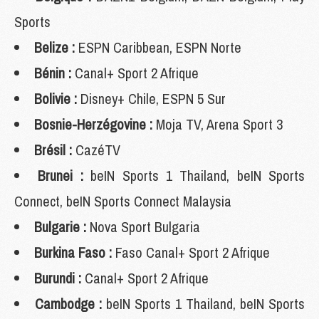
Sports
Belize :
ESPN Caribbean, ESPN Norte
Bénin :
Canal+ Sport 2 Afrique
Bolivie :
Disney+ Chile, ESPN 5 Sur
Bosnie-Herzégovine :
Moja TV, Arena Sport 3
Brésil :
CazéTV
Brunei :
beIN Sports 1 Thailand, beIN Sports
Connect, beIN Sports Connect Malaysia
Bulgarie :
Nova Sport Bulgaria
Burkina Faso :
Faso Canal+ Sport 2 Afrique
Burundi :
Canal+ Sport 2 Afrique
Cambodge :
beIN Sports 1 Thailand, beIN Sports