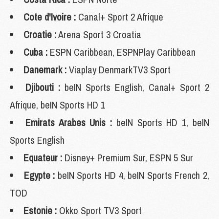
Cote d'Ivoire :
Canal+ Sport 2 Afrique
Croatie :
Arena Sport 3 Croatia
Cuba :
ESPN Caribbean, ESPNPlay Caribbean
Danemark :
Viaplay DenmarkTV3 Sport
Djibouti :
beIN Sports English, Canal+ Sport 2
Afrique, beIN Sports HD 1
Emirats Arabes Unis :
beIN Sports HD 1, beIN
Sports English
Equateur :
Disney+ Premium Sur, ESPN 5 Sur
Egypte :
beIN Sports HD 4, beIN Sports French 2,
TOD
Estonie :
Okko Sport TV3 Sport