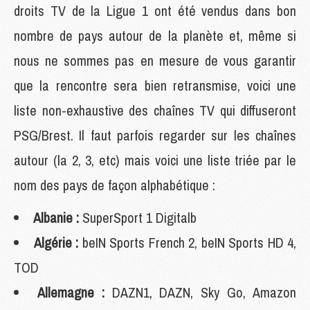
droits TV de la Ligue 1 ont été vendus dans bon
nombre de pays autour de la planète et, même si
nous ne sommes pas en mesure de vous garantir
que la rencontre sera bien retransmise, voici une
liste non-exhaustive des chaînes TV qui diffuseront
PSG/Brest. Il faut parfois regarder sur les chaînes
autour (la 2, 3, etc) mais voici une liste triée par le
nom des pays de façon alphabétique :
Albanie :
SuperSport 1 Digitalb
Algérie :
beIN Sports French 2, beIN Sports HD 4,
TOD
Allemagne :
DAZN1, DAZN, Sky Go, Amazon