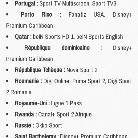
Portugal :
Sport TV Multiscreen, Sport TV3
Porto Rico :
Fanatiz USA, Disney+
Premium Caribbean
Qatar :
beIN Sports HD 1, beIN Sports English
République dominicaine :
Disney+
Premium Caribbean
République Tchèque :
Nova Sport 2
Roumanie :
Digi Online, Prima Sport 2, Digi Sport
2 Romania
Royaume-Uni :
Ligue 1 Pass
Rwanda :
Canal+ Sport 2 Afrique
Russie :
Okko Sport
Saint Barthelemy :
Disney+ Premium Caribbean