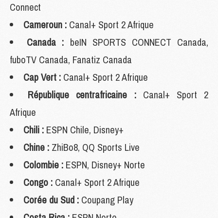
Connect
Cameroun :
Canal+ Sport 2 Afrique
Canada :
beIN SPORTS CONNECT Canada,
fuboTV Canada, Fanatiz Canada
Cap Vert :
Canal+ Sport 2 Afrique
République centrafricaine :
Canal+ Sport 2
Afrique
Chili :
ESPN Chile, Disney+
Chine :
ZhiBo8, QQ Sports Live
Colombie :
ESPN, Disney+ Norte
Congo :
Canal+ Sport 2 Afrique
Corée du Sud :
Coupang Play
Costa Rica :
ESPN Norte