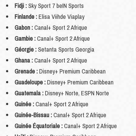
Fidji :
Sky Sport 7 beIN Sports
Finlande :
Elisa Viihde Viaplay
Gabon :
Canal+ Sport 2 Afrique
Gambie :
Canal+ Sport 2 Afrique
Géorgie :
Setanta Sports Georgia
Ghana :
Canal+ Sport 2 Afrique
Grenade :
Disney+ Premium Caribbean
Guadeloupe :
Disney+ Premium Caribbean
Guatemala :
Disney+ Norte, ESPN Norte
Guinée :
Canal+ Sport 2 Afrique
Guinée-Bissau :
Canal+ Sport 2 Afrique
Guinée Équatoriale :
Canal+ Sport 2 Afrique