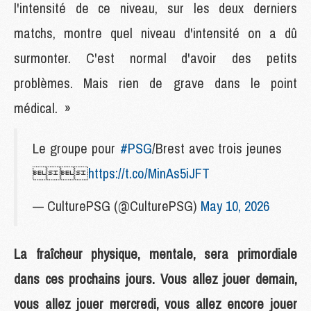
l'intensité de ce niveau, sur les deux derniers
matchs, montre quel niveau d'intensité on a dû
surmonter. C'est normal d'avoir des petits
problèmes. Mais rien de grave dans le point
médical. »
Le groupe pour
#PSG
/Brest avec trois jeunes

https://t.co/MinAs5iJFT
— CulturePSG (@CulturePSG)
May 10, 2026
La fraîcheur physique, mentale, sera primordiale
dans ces prochains jours. Vous allez jouer demain,
vous allez jouer mercredi, vous allez encore jouer