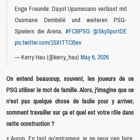
Enge Freunde: Dayot Upamecano verlässt mit
Ousmane Dembélé und weiteren PSG-
Spielern die Arena.
#FCBPSG
@SkySportDE
pic.twitter.com/15XtTTCBev
— Kerry Hau (@kerry_hau)
May 6, 2026
On entend beaucoup, souvent, les joueurs de ce
PSG utiliser le mot de famille. Alors, j'imagine que ce
n'est pas quelque chose de facile pour y arriver,
comment travailler sur ça et quel est votre rôle dans
cette construction ?
« Aucun. En tant qu'entraineur, je ne peux rien faire.