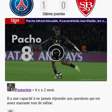
1
0
33ème journée