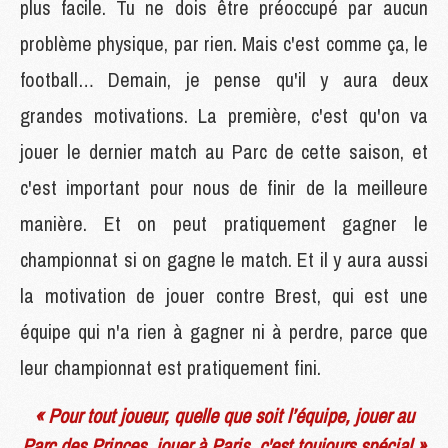
plus facile. Tu ne dois être préoccupé par aucun
problème physique, par rien. Mais c'est comme ça, le
football… Demain, je pense qu'il y aura deux
grandes motivations. La première, c'est qu'on va
jouer le dernier match au Parc de cette saison, et
c'est important pour nous de finir de la meilleure
manière. Et on peut pratiquement gagner le
championnat si on gagne le match. Et il y aura aussi
la motivation de jouer contre Brest, qui est une
équipe qui n'a rien à gagner ni à perdre, parce que
leur championnat est pratiquement fini.
« Pour tout joueur, quelle que soit l’équipe, jouer au
Parc des Princes, jouer à Paris, c'est toujours spécial »