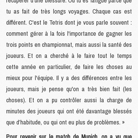
récupérer d’une blessure. Ou tu es fatigué parce que
tu as fait de très longs voyages. Chaque cas est
différent. C'est le Tetris dont je vous parle souvent :
comment gérer à la fois l'importance de gagner les
trois points en championnat, mais aussi la santé des
joueurs. Et on a cherché à le faire tout le temps
cette année en particulier, de faire les choses au
mieux pour l'équipe. Il y a des différences entre les
joueurs, mais je pense qu'on a très bien fait (les
choses). Et on a pu contrôler aussi la charge de
minutes des joueurs qui ont été davantage blessés
que d’habitude, ou qui ont eu plus de problèmes. »
Pour revenir sur le match de Munich, on a vu que