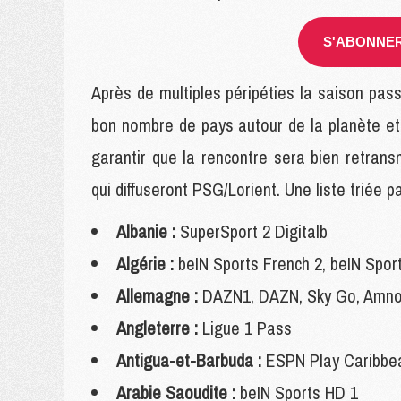
S'ABONNER 
Après de multiples péripéties la saison pas
bon nombre de pays autour de la planète 
garantir que la rencontre sera bien retrans
qui diffuseront PSG/Lorient. Une liste triée 
Albanie :
SuperSport 2 Digitalb
Algérie :
beIN Sports French 2, beIN Spor
Allemagne :
DAZN1, DAZN, Sky Go, Amno
Angleterre :
Ligue 1 Pass
Antigua-et-Barbuda :
ESPN Play Caribbe
Arabie Saoudite :
beIN Sports HD 1