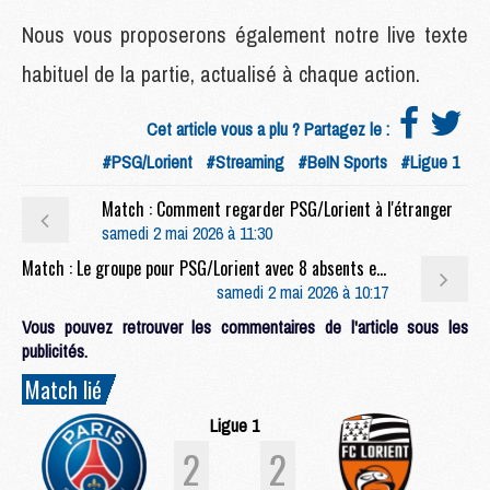
Nous vous proposerons également notre live texte
habituel de la partie, actualisé à chaque action.
Cet article vous a plu ? Partagez le :
#PSG/Lorient
#Streaming
#BeIN Sports
#Ligue 1
Match : Comment regarder PSG/Lorient à l'étranger
samedi 2 mai 2026 à 11:30
Match : Le groupe pour PSG/Lorient avec 8 absents et le plein de jeunes
samedi 2 mai 2026 à 10:17
Vous pouvez retrouver les commentaires de l'article sous les
publicités.
Match lié
Ligue 1
2
2