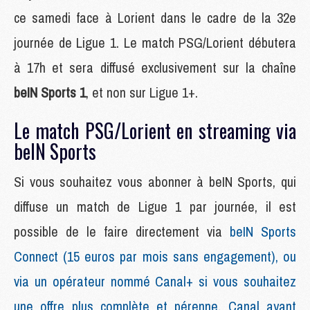
ce samedi face à Lorient dans le cadre de la 32e
journée de Ligue 1. Le match PSG/Lorient débutera
à 17h et sera diffusé exclusivement sur la chaîne
beIN Sports 1
, et non sur Ligue 1+.
Le match PSG/Lorient en streaming via
beIN Sports
Si vous souhaitez vous abonner à beIN Sports, qui
diffuse un match de Ligue 1 par journée, il est
possible de le faire directement via
beIN Sports
Connect (15 euros par mois sans engagement), ou
via un opérateur nommé Canal+ si vous souhaitez
une offre plus complète et pérenne, Canal ayant