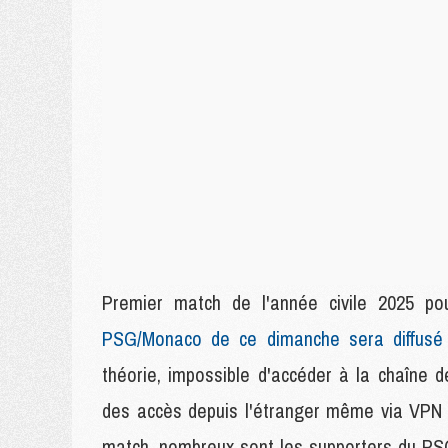
Premier match de l'année civile 2025 po
PSG/Monaco de ce dimanche sera diffusé 
théorie, impossible d'accéder à la chaîne dep
des accès depuis l'étranger même via VPN o
match, nombreux sont les supporters du PSG