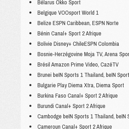
Bélarus Okko Sport
Belgique VOOsport World 1
Belize ESPN Caribbean, ESPN Norte
Bénin Canal+ Sport 2 Afrique
Bolivie Disney+ ChileESPN Colombia
Bosnie-Herzégovine Moja TV, Arena Spor
Brésil Amazon Prime Video, CazéTV
Brunei beIN Sports 1 Thailand, beIN Spo
Bulgarie Play Diema Xtra, Diema Sport
Burkina Faso Canal+ Sport 2 Afrique
Burundi Canal+ Sport 2 Afrique
Cambodge beIN Sports 1 Thailand, beIN 
Cameroun Canal+ Sport 2 Afrique