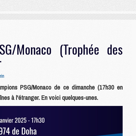
SG/Monaco (Trophée des
r
rin
hampions PSG/Monaco de ce dimanche (17h30 en
nes à l'étranger. En voici quelques-unes.