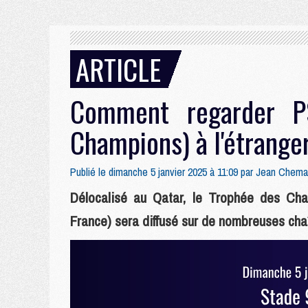
ARTICLE
Comment regarder P
Champions) à l'étrange
Publié le dimanche 5 janvier 2025 à 11:09 par
Jean Chema
Délocalisé au Qatar, le Trophée des C
France) sera diffusé sur de nombreuses chaî