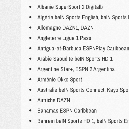
Albanie SuperSport 2 Digitalb
Algérie beIN Sports English, beIN Sports
Allemagne DAZN1, DAZN
Angleterre Ligue 1 Pass
Antigua-et-Barbuda ESPNPlay Caribbea
Arabie Saoudite beIN Sports HD 1
Argentine Star+, ESPN 2 Argentina
Arménie Okko Sport
Australie beIN Sports Connect, Kayo Sp
Autriche DAZN
Bahamas ESPN Caribbean
Bahreïn beIN Sports HD 1, beIN Sports En