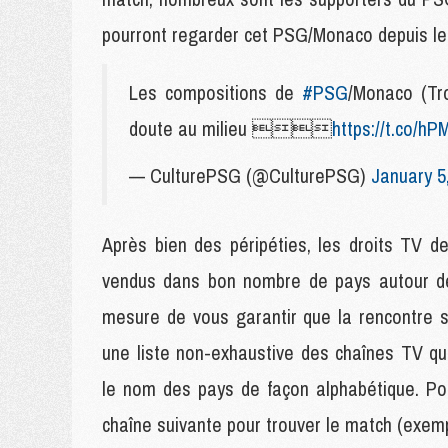
pourront regarder cet PSG/Monaco depuis leur
Les compositions de
#PSG
/Monaco (Tr
doute au milieu 
https://t.co/h
— CulturePSG (@CulturePSG)
January 5
Après bien des péripéties, les droits TV 
vendus dans bon nombre de pays autour d
mesure de vous garantir que la rencontre se
une liste non-exhaustive des chaînes TV q
le nom des pays de façon alphabétique. Pour
chaîne suivante pour trouver le match (exem