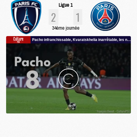
Ligue 1
2
1
34ème journée