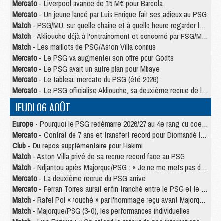
Mercato
- Liverpool avance de 15 M€ pour Barcola
Mercato
- Un jeune lancé par Luis Enrique fait ses adieux au PSG
Match
- PSG/MU, sur quelle chaine et à quelle heure regarder le match ?
Match
- Akliouche déjà à l'entraînement et concerné par PSG/MU ?
Match
- Les maillots de PSG/Aston Villa connus
Mercato
- Le PSG va augmenter son offre pour Godts
Mercato
- Le PSG avait un autre plan pour Mbaye
Mercato
- Le tableau mercato du PSG (été 2026)
Mercato
- Le PSG officialise Akliouche, sa deuxième recrue de l’été
JEUDI 06 AOÛT
Europe
- Pourquoi le PSG redémarre 2026/27 au 4e rang du coefficient UEFA
Mercato
- Contrat de 7 ans et transfert record pour Diomandé loin du PSG
Club
- Du repos supplémentaire pour Hakimi
Match
- Aston Villa privé de sa recrue record face au PSG
Match
- Ndjantou après Majorque/PSG : « Je ne me mets pas de plafond »
Mercato
- La deuxième recrue du PSG arrive
Mercato
- Ferran Torres aurait enfin tranché entre le PSG et le Barça
Match
- Rafel Pol « touché » par l'hommage reçu avant Majorque/PSG
Match
- Majorque/PSG (3-0), les performances individuelles