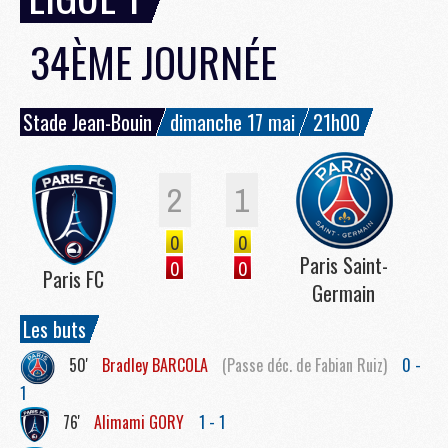
34ÈME JOURNÉE
Stade Jean-Bouin
dimanche 17 mai
21h00
2
1
0
0
Paris Saint-
0
0
Paris FC
Germain
Les buts
50'
Bradley
BARCOLA
(Passe déc. de Fabian Ruiz)
0 -
1
76'
Alimami
GORY
1 - 1