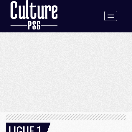
Toggle
navigation
LIGUE 1