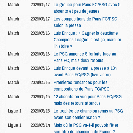
Match
2026/05/17
Le groupe pour Paris FC/PSG avec 5
absents et peu de jeunes
Match
2026/05/17
Les compositions de Paris FC/PSG
selon la presse
Match
2026/05/16
Luis Enrique : « Gagner la deuxième
Champions League, c'est ça, marquer
l'histoire »
Match
2026/05/16
Le PSG annonce 5 forfaits face au
Paris FC, mais deux retours
Match
2026/05/16
Luis Enrique devant la presse à 13h
avant Paris FC/PSG (live video)
Match
2026/05/16
Premières tendances pour les
compositions de Paris FC/PSG
Match
2026/05/15
12 absents en vue pour Paris FC/PSG,
mais des retours attendus
Ligue 1
2026/05/15
Le trophée de champion remis au PSG
avant son dernier match ?
Ligue 1
2026/05/14
Mais où le PSG va-t-il pouvoir fêter
son titre de champion de France ?