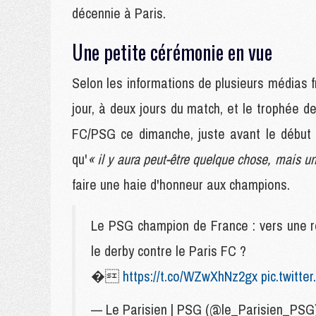
décennie à Paris.
Une petite cérémonie en vue
Selon les informations de plusieurs médias fr
jour, à deux jours du match, et le trophée 
FC/PSG ce dimanche, juste avant le début 
qu'
« il y aura peut-être quelque chose, mais u
faire une haie d'honneur aux champions.
Le PSG champion de France : vers une r
le derby contre le Paris FC ?
�
https://t.co/WZwXhNz2gx
pic.twitt
— Le Parisien | PSG (@le_Parisien_PS