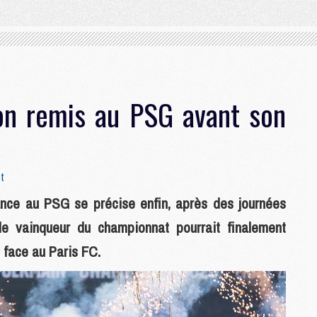
on remis au PSG avant son
t
nce au PSG se précise enfin, après des journées
 le vainqueur du championnat pourrait finalement
 face au Paris FC.