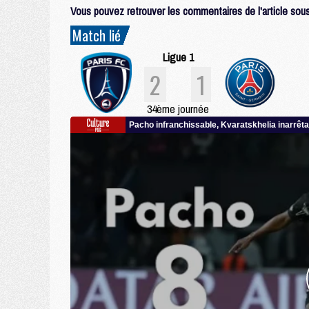
Vous pouvez retrouver les commentaires de l'article sous 
Match lié
Ligue 1
2
1
34ème journée