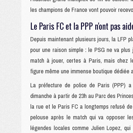
les champions de France vont pouvoir recevoi
Le Paris FC et la PPP n'ont pas aid
Depuis maintenant plusieurs jours, la LFP pl
pour une raison simple : le PSG ne va plus j
match à jouer, certes à Paris, mais chez 
figure même une immense boutique dédiée au
La préfecture de police de Paris (PPP) a 
dimanche à partir de 23h au Parc des Princes
la rue et le Paris FC a longtemps refusé d
pelouse après le match qui va opposer les
légendes locales comme Julien Lopez, qui 