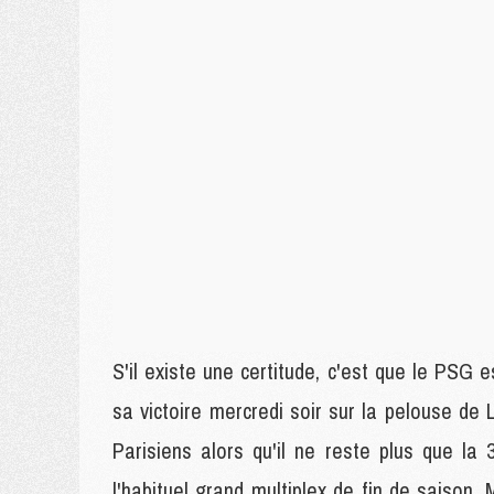
S'il existe une certitude, c'est que le PSG
sa victoire mercredi soir sur la pelouse de 
Parisiens alors qu'il ne reste plus que la
l'habituel grand multiplex de fin de saison.