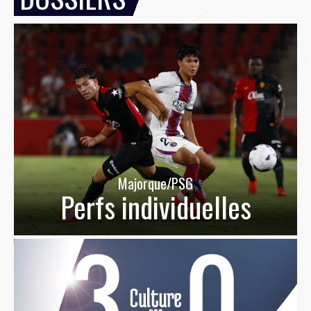
Majorque/PSG
Perfs individuelles