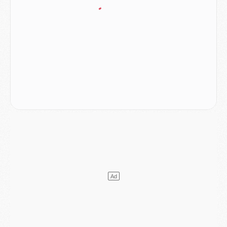
Mercato
- [MAJ] Le PSG a fait une grosse offre à Parme pour Suzuki
Mercato
- Le PSG a envoyé une première offre pour Mika Godts
Club
- Après Pacho, d'autres retours en vue
Mercato
- Changement de dernière minute pour Kolo Muani
SAMEDI 01 AOÛT
Mercato
- L'agent de Mika Godts confirme un accord avec le PSG
Club
- Quels numéros de maillot pour Akliouche et Digne au PSG ?
Match
- Un hommage prévu lors de Brest/PSG
Mercato
- Le PSG et le Barça ont rendez-vous pour Ferran Torres
Mercato
- Guéla Doué dans les listes du PSG
Mercato
- Le transfert de Mika Godts au PSG en bonne voie
VENDREDI 31 JUILLET
Match
- Un diffuseur annoncé pour les deux premiers matchs amicaux du PSG
Mercato
- Le transfert d'Akliouche au PSG bouclé, le montant se précise
Club
- Un retour majeur dans le groupe du PSG
Club
- [MAJ] Ndjantou et deux jeunes du PSG annoncés dans un tournoi U21
Mercato
- L'étonnante piste Suzuki confirmée et onéreuse