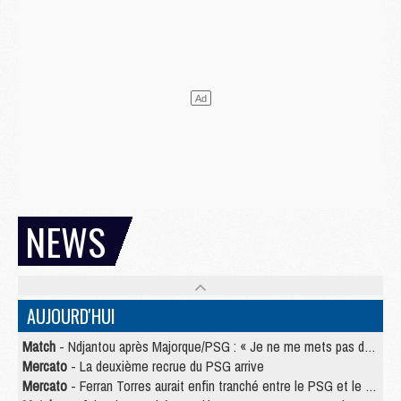
NEWS
AUJOURD'HUI
Match
- Ndjantou après Majorque/PSG : « Je ne me mets pas de plafond »
Mercato
- La deuxième recrue du PSG arrive
Mercato
- Ferran Torres aurait enfin tranché entre le PSG et le Barça