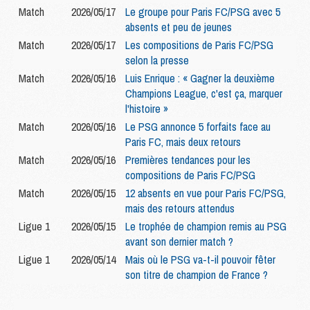
Match
2026/05/17
Le groupe pour Paris FC/PSG avec 5
absents et peu de jeunes
Match
2026/05/17
Les compositions de Paris FC/PSG
selon la presse
Match
2026/05/16
Luis Enrique : « Gagner la deuxième
Champions League, c'est ça, marquer
l'histoire »
Match
2026/05/16
Le PSG annonce 5 forfaits face au
Paris FC, mais deux retours
Match
2026/05/16
Premières tendances pour les
compositions de Paris FC/PSG
Match
2026/05/15
12 absents en vue pour Paris FC/PSG,
mais des retours attendus
Ligue 1
2026/05/15
Le trophée de champion remis au PSG
avant son dernier match ?
Ligue 1
2026/05/14
Mais où le PSG va-t-il pouvoir fêter
son titre de champion de France ?