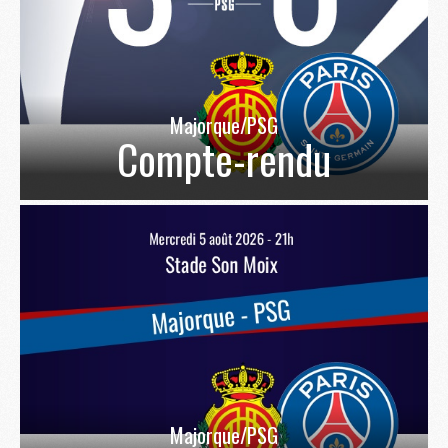
Majorque/PSG
Compte-rendu
Majorque/PSG