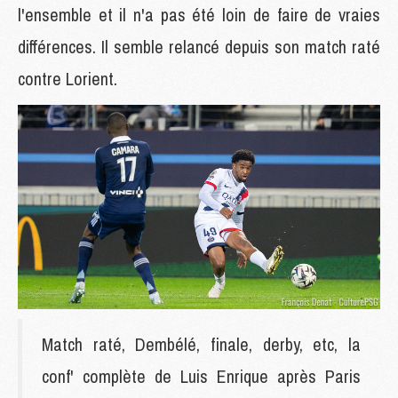
l'ensemble et il n'a pas été loin de faire de vraies
différences. Il semble relancé depuis son match raté
contre Lorient.
Match raté, Dembélé, finale, derby, etc, la
conf' complète de Luis Enrique après Paris