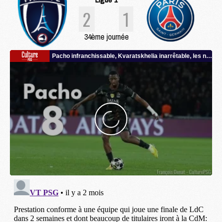
2
1
34ème journée