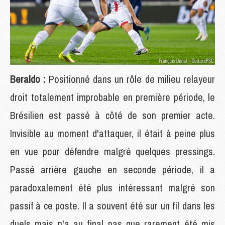
Beraldo :
Positionné dans un rôle de milieu relayeur
droit totalement improbable en première période, le
Brésilien est passé à côté de son premier acte.
Invisible au moment d'attaquer, il était à peine plus
en vue pour défendre malgré quelques pressings.
Passé arrière gauche en seconde période, il a
paradoxalement été plus intéressant malgré son
passif à ce poste. Il a souvent été sur un fil dans les
duels mais n'a au final pas que rarement été mis