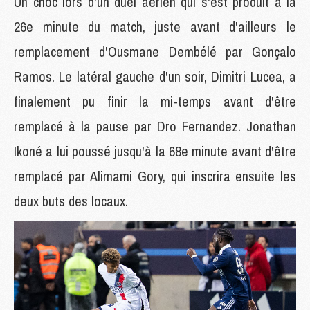
Un choc lors d'un duel aérien qui s'est produit à la
26e minute du match, juste avant d'ailleurs le
remplacement d'Ousmane Dembélé par Gonçalo
Ramos. Le latéral gauche d'un soir, Dimitri Lucea, a
finalement pu finir la mi-temps avant d'être
remplacé à la pause par Dro Fernandez. Jonathan
Ikoné a lui poussé jusqu'à la 68e minute avant d'être
remplacé par Alimami Gory, qui inscrira ensuite les
deux buts des locaux.