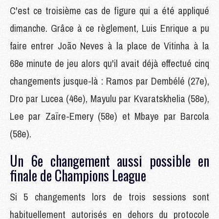
C'est ce troisième cas de figure qui a été appliqué
dimanche. Grâce à ce règlement, Luis Enrique a pu
faire entrer João Neves à la place de Vitinha à la
68e minute de jeu alors qu'il avait déjà effectué cinq
changements jusque-là : Ramos par Dembélé (27e),
Dro par Lucea (46e), Mayulu par Kvaratskhelia (58e),
Lee par Zaïre-Emery (58e) et Mbaye par Barcola
(58e).
Un 6e changement aussi possible en
finale de Champions League
Si 5 changements lors de trois sessions sont
habituellement autorisés en dehors du protocole