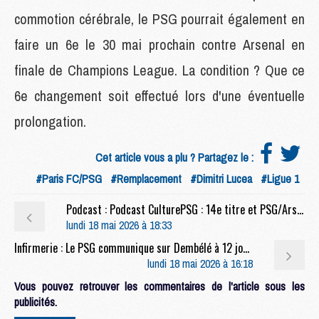
commotion cérébrale, le PSG pourrait également en
faire un 6e le 30 mai prochain contre Arsenal en
finale de Champions League. La condition ? Que ce
6e changement soit effectué lors d'une éventuelle
prolongation.
Cet article vous a plu ? Partagez le :
#Paris FC/PSG
#Remplacement
#Dimitri Lucea
#Ligue 1
Podcast : Podcast CulturePSG : 14e titre et PSG/Arsenal
lundi 18 mai 2026 à 18:33
Infirmerie : Le PSG communique sur Dembélé à 12 jours d'Arsenal
lundi 18 mai 2026 à 16:18
Vous pouvez retrouver les commentaires de l'article sous les
publicités.