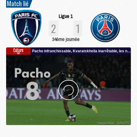
Match lié
Ligue 1
2
1
34ème journée