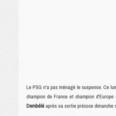
Le PSG n'a pas ménagé le suspense. Ce lund
champion de France et champion d'Europe e
Dembélé
après sa sortie précoce dimanche s