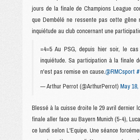
jours de la finale de Champions League co
que Dembélé ne ressente pas cette gêne mu
inquiétude au club concernant une participat
=4=5 Au PSG, depuis hier soir, le c
inquiétude. Sa participation à la final
n'est pas remise en cause.
@RMCsport
#
— Arthur Perrot (@ArthurPerrot)
May 18,
Blessé à la cuisse droite le 29 avril dernier 
finale aller face au Bayern Munich (5-4), Luc
ce lundi selon L'Equipe. Une séance forcémen