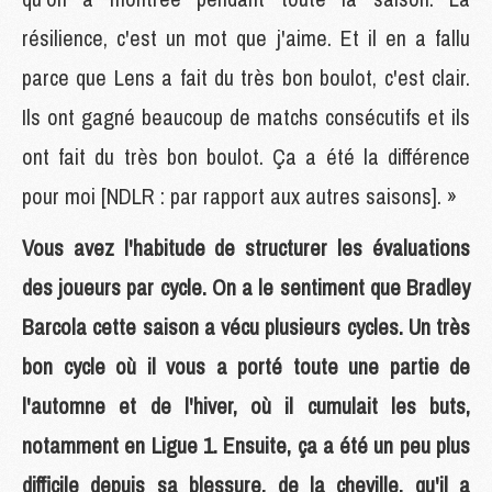
résilience, c'est un mot que j'aime. Et il en a fallu
parce que Lens a fait du très bon boulot, c'est clair.
Ils ont gagné beaucoup de matchs consécutifs et ils
ont fait du très bon boulot. Ça a été la différence
pour moi [NDLR : par rapport aux autres saisons]. »
Vous avez l'habitude de structurer les évaluations
des joueurs par cycle. On a le sentiment que Bradley
Barcola cette saison a vécu plusieurs cycles. Un très
bon cycle où il vous a porté toute une partie de
l'automne et de l'hiver, où il cumulait les buts,
notamment en Ligue 1. Ensuite, ça a été un peu plus
difficile depuis sa blessure, de la cheville, qu'il a