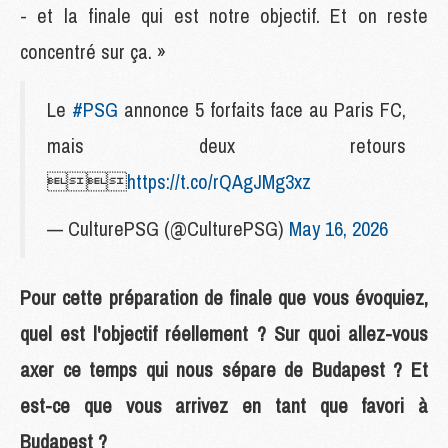
- et la finale qui est notre objectif. Et on reste
concentré sur ça. »
Le
#PSG
annonce 5 forfaits face au Paris FC,
mais deux retours

https://t.co/rQAgJMg3xz
— CulturePSG (@CulturePSG)
May 16, 2026
Pour cette préparation de finale que vous évoquiez,
quel est l'objectif réellement ? Sur quoi allez-vous
axer ce temps qui nous sépare de Budapest ? Et
est-ce que vous arrivez en tant que favori à
Budapest ?