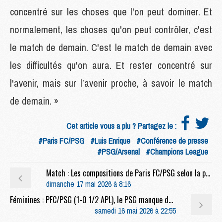
concentré sur les choses que l'on peut dominer. Et
normalement, les choses qu'on peut contrôler, c'est
le match de demain. C'est le match de demain avec
les difficultés qu'on aura. Et rester concentré sur
l'avenir, mais sur l’avenir proche, à savoir le match
de demain. »
Cet article vous a plu ? Partagez le :
#Paris FC/PSG
#Luis Enrique
#Conférence de presse
#PSG/Arsenal
#Champions League
Match : Les compositions de Paris FC/PSG selon la presse
dimanche 17 mai 2026 à 8:16
Féminines : PFC/PSG (1-0 1/2 APL), le PSG manque de réalisme et laisse le PFC filer en finale
samedi 16 mai 2026 à 22:55