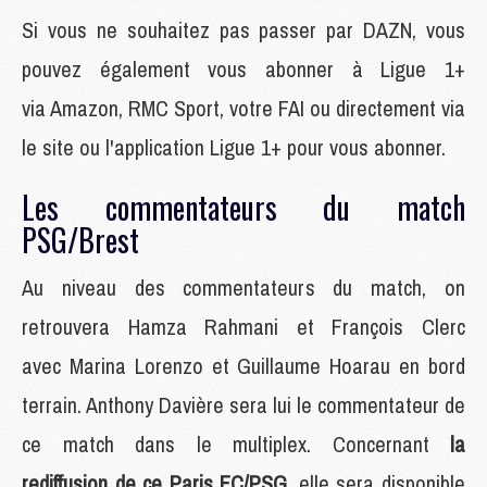
Si vous ne souhaitez pas passer par DAZN, vous
pouvez également vous abonner à Ligue 1+
via Amazon, RMC Sport, votre FAI ou directement via
le site ou l'application Ligue 1+ pour vous abonner.
Les commentateurs du match
PSG/Brest
Au niveau des commentateurs du match, on
retrouvera Hamza Rahmani et François Clerc
avec Marina Lorenzo et Guillaume Hoarau en bord
terrain. Anthony Davière sera lui le commentateur de
ce match dans le multiplex. Concernant
la
rediffusion de ce Paris FC/PSG
, elle sera disponible