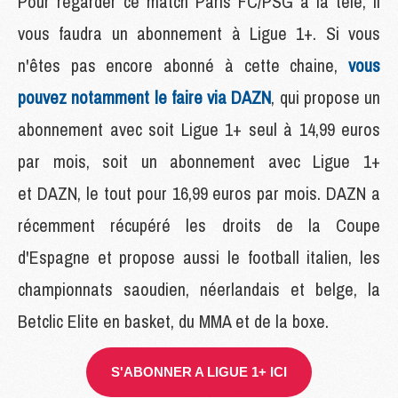
Pour regarder ce match Paris FC/PSG à la télé, il
vous faudra un abonnement à Ligue 1+. Si vous
n'êtes pas encore abonné à cette chaine,
vous
pouvez notamment le faire via DAZN
, qui propose un
abonnement avec soit Ligue 1+ seul à 14,99 euros
par mois, soit un abonnement avec Ligue 1+
et DAZN, le tout pour 16,99 euros par mois. DAZN a
récemment récupéré les droits de la Coupe
d'Espagne et propose aussi le football italien, les
championnats saoudien, néerlandais et belge, la
Betclic Elite en basket, du MMA et de la boxe.
S'ABONNER A LIGUE 1+ ICI