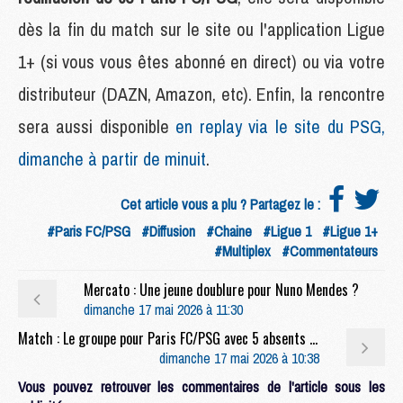
dès la fin du match sur le site ou l'application Ligue
1+ (si vous vous êtes abonné en direct) ou via votre
distributeur (DAZN, Amazon, etc). Enfin, la rencontre
sera aussi disponible
en replay via le site du PSG,
dimanche à partir de minuit
.
Cet article vous a plu ? Partagez le :
#Paris FC/PSG
#Diffusion
#Chaine
#Ligue 1
#Ligue 1+
#Multiplex
#Commentateurs
Mercato : Une jeune doublure pour Nuno Mendes ?
dimanche 17 mai 2026 à 11:30
Match : Le groupe pour Paris FC/PSG avec 5 absents et peu de jeunes
dimanche 17 mai 2026 à 10:38
Vous pouvez retrouver les commentaires de l'article sous les